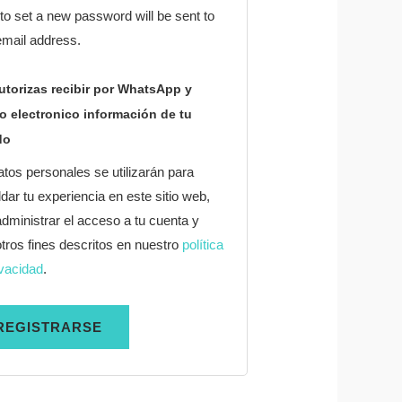
 to set a new password will be sent to
email address.
utorizas recibir por WhatsApp y
o electronico información de tu
do
atos personales se utilizarán para
dar tu experiencia en este sitio web,
administrar el acceso a tu cuenta y
otros fines descritos en nuestro
política
ivacidad
.
REGISTRARSE