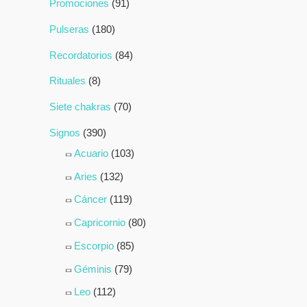
Promociones
(91)
Pulseras
(180)
Recordatorios
(84)
Rituales
(8)
Siete chakras
(70)
Signos
(390)
Acuario
(103)
Aries
(132)
Cáncer
(119)
Capricornio
(80)
Escorpio
(85)
Géminis
(79)
Leo
(112)