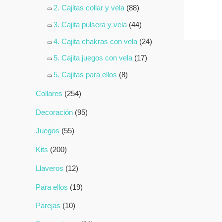
2. Cajitas collar y vela
(88)
3. Cajita pulsera y vela
(44)
4. Cajita chakras con vela
(24)
5. Cajita juegos con vela
(17)
5. Cajitas para ellos
(8)
Collares
(254)
Decoración
(95)
Juegos
(55)
Kits
(200)
Llaveros
(12)
Para ellos
(19)
Parejas
(10)