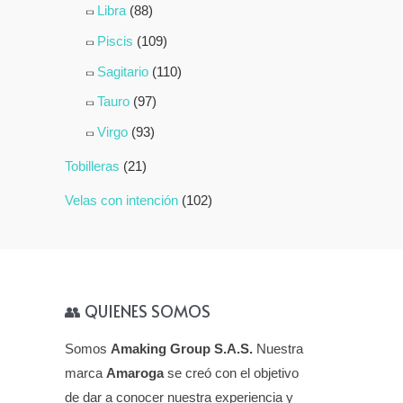
Libra
(88)
Piscis
(109)
Sagitario
(110)
Tauro
(97)
Virgo
(93)
Tobilleras
(21)
Velas con intención
(102)
👥 QUIENES SOMOS
Somos
Amaking Group S.A.S.
Nuestra
marca
Amaroga
se creó con el objetivo
de dar a conocer nuestra experiencia y