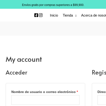
Envíos gratis por compras superiores a $99,900.
Inicio
Tienda
Acerca de noso
My account
Acceder
Regis
Nombre de usuario o correo electrónico
*
Direc