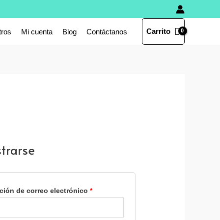
Carrito
tros
Mi cuenta
Blog
Contáctanos
trarse
ción de correo electrónico
*