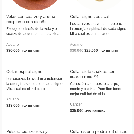
Velas con cuarzo y aroma
Collar signo zodiacal
recipiente con diseño
Los cuarzos te ayudan a potenciar
Escoge el diseño de la vela y el
la energía espiritual de cada signo.
cuarzo de acuerdo a tu necesidad.
Mira cuál es el indicado.
Acuario
Acuario
$
30,000
$
30,000
$
25,000
«IVA incluido»
«IVA incluido»
Collar espiral signo
Collar siete chakras con
cuarzo rosa #4
Los cuarzos te ayudan a potenciar
la energía espiritual de cada signo.
Conexión con nuestro cuerpo,
Mira cuál es el indicado.
mente y espíritu. Permiten tener
mejor calidad de vida.
Acuario
Cáncer
$
18,000
«IVA incluido»
$
35,000
«IVA incluido»
Pulsera cuarzo rosa y
Collares una piedra x 3 chicas