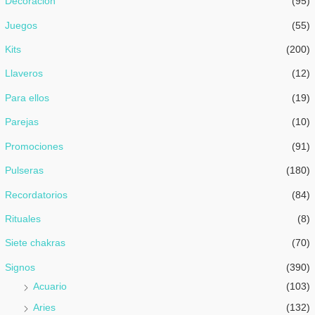
Decoración
(95)
Juegos
(55)
Kits
(200)
Llaveros
(12)
Para ellos
(19)
Parejas
(10)
Promociones
(91)
Pulseras
(180)
Recordatorios
(84)
Rituales
(8)
Siete chakras
(70)
Signos
(390)
Acuario
(103)
Aries
(132)