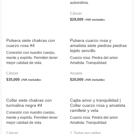
autoestima.
Cáncer
$
29,000
«IVA incluido»
Pulsera siete chakras con
Pulsera cuarzo rosa y
cuarzo rosa #4
amatista siete piedras piedras
tejido sencillo
Conexión con nuestro cuerpo,
mente y espíritu. Permiten tener
Cuarzo rosa: Piedra del amor
mejor calidad de vida.
Amatista: Tranquilidad
Cáncer
Acuario
$
35,000
$
20,000
«IVA incluido»
«IVA incluido»
Collar siete chakras con
Cajita amor y tranquilidad |
turmalina negra #4
Collar cuarzo rosa y amatista
ramillete y vela
Conexión con nuestro cuerpo,
mente y espíritu. Permiten tener
Cuarzo rosa: Piedra del amor
mejor calidad de vida.
Amatista: Tranquilidad
Cáncer
1. Todas las cajitas