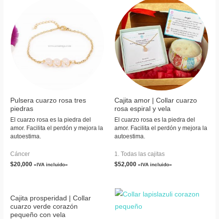
Pulsera cuarzo rosa tres
Cajita amor | Collar cuarzo
piedras
rosa espiral y vela
El cuarzo rosa es la piedra del
El cuarzo rosa es la piedra del
amor. Facilita el perdón y mejora la
amor. Facilita el perdón y mejora la
autoestima.
autoestima.
Cáncer
1. Todas las cajitas
$
20,000
$
52,000
«IVA incluido»
«IVA incluido»
Cajita prosperidad | Collar
cuarzo verde corazón
pequeño con vela