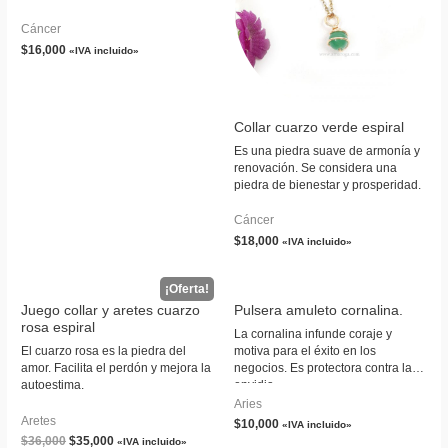
Cáncer
$
16,000
«IVA incluido»
Collar cuarzo verde espiral
Es una piedra suave de armonía y
renovación. Se considera una
piedra de bienestar y prosperidad.
Cáncer
$
18,000
«IVA incluido»
Juego collar y aretes cuarzo
Pulsera amuleto cornalina.
rosa espiral
La cornalina infunde coraje y
El cuarzo rosa es la piedra del
motiva para el éxito en los
amor. Facilita el perdón y mejora la
negocios. Es protectora contra la
autoestima.
envidia.
Aries
Aretes
$
10,000
«IVA incluido»
$
36,000
$
35,000
«IVA incluido»