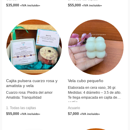
$
35,000
$
55,000
«IVA incluido»
«IVA incluido»
Cajita pulsera cuarzo rosa y
Vela cubo pequeño
amatista y vela
Elaborada en cera vaso, 36 gr.
Cuarzo rosa: Piedra del amor
Medidas: 4 diámetro – 3.5 de alto.
Amatista: Tranquilidad
Te llega empacada en cajita de
cartón.
1. Todas las cajitas
Acuario
$
55,000
$
7,000
«IVA incluido»
«IVA incluido»