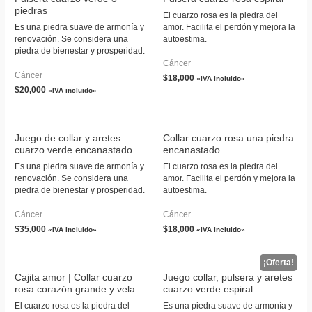
piedras
El cuarzo rosa es la piedra del
Es una piedra suave de armonía y
amor. Facilita el perdón y mejora la
renovación. Se considera una
autoestima.
piedra de bienestar y prosperidad.
Cáncer
Cáncer
$
18,000
«IVA incluido»
$
20,000
«IVA incluido»
Juego de collar y aretes
Collar cuarzo rosa una piedra
cuarzo verde encanastado
encanastado
Es una piedra suave de armonía y
El cuarzo rosa es la piedra del
renovación. Se considera una
amor. Facilita el perdón y mejora la
piedra de bienestar y prosperidad.
autoestima.
Cáncer
Cáncer
$
35,000
$
18,000
«IVA incluido»
«IVA incluido»
Cajita amor | Collar cuarzo
Juego collar, pulsera y aretes
rosa corazón grande y vela
cuarzo verde espiral
El cuarzo rosa es la piedra del
Es una piedra suave de armonía y