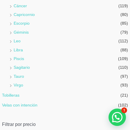
Cáncer
(119)
Capricornio
(80)
Escorpio
(85)
Géminis
(79)
Leo
(112)
Libra
(88)
Piscis
(109)
Sagitario
(110)
Tauro
(97)
Virgo
(93)
Tobilleras
(21)
Velas con intención
(102)
1
Filtrar por precio