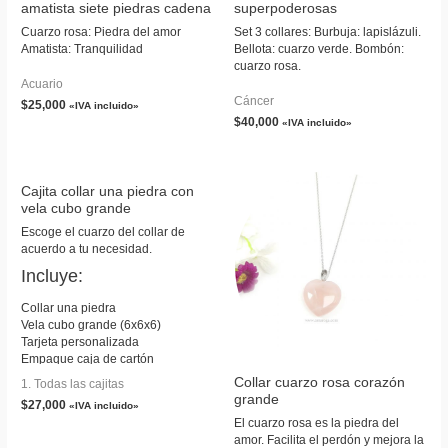
amatista siete piedras cadena
superpoderosas
Cuarzo rosa: Piedra del amor
Set 3 collares: Burbuja: lapislázuli.
Amatista: Tranquilidad
Bellota: cuarzo verde. Bombón:
cuarzo rosa.
Acuario
Cáncer
$
25,000
«IVA incluido»
$
40,000
«IVA incluido»
Cajita collar una piedra con
vela cubo grande
Escoge el cuarzo del collar de
acuerdo a tu necesidad.
Incluye:
Collar una piedra
Vela cubo grande (6x6x6)
Tarjeta personalizada
Empaque caja de cartón
Collar cuarzo rosa corazón
1. Todas las cajitas
grande
$
27,000
«IVA incluido»
El cuarzo rosa es la piedra del
amor. Facilita el perdón y mejora la