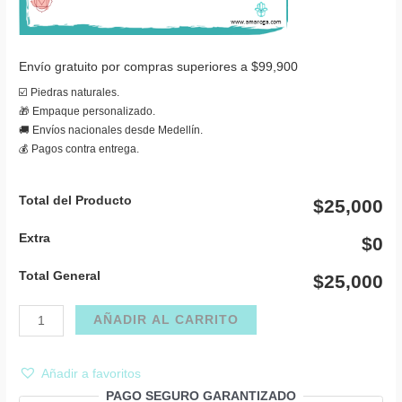
Envío gratuito por compras superiores a $99,900
☑️ Piedras naturales.
🎁 Empaque personalizado.
🚚 Envíos nacionales desde Medellín.
💰 Pagos contra entrega.
Total del Producto
$25,000
Extra
$0
Total General
$25,000
Collar
AÑADIR AL CARRITO
cuarzo
verde
Añadir a favoritos
péndulo
PAGO SEGURO GARANTIZADO