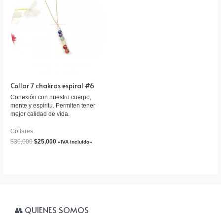
Collar 7 chakras espiral #6
Conexión con nuestro cuerpo,
mente y espíritu. Permiten tener
mejor calidad de vida.
Collares
$
30,000
$
25,000
«IVA incluido»
👥 QUIENES SOMOS