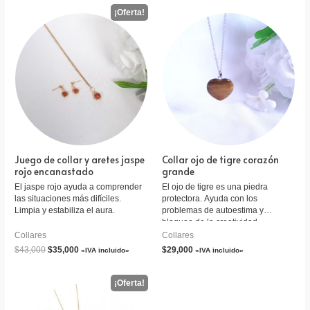
Juego de collar y aretes jaspe
Collar ojo de tigre corazón
rojo encanastado
grande
El jaspe rojo ayuda a comprender
El ojo de tigre es una piedra
las situaciones más difíciles.
protectora. Ayuda con los
Limpia y estabiliza el aura.
problemas de autoestima y
bloqueo de la creatividad.
Collares
Collares
$
43,000
$
35,000
$
29,000
«IVA incluido»
«IVA incluido»