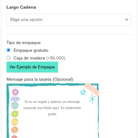
Largo Cadena
Tipo de empaque
Empaque gratuito
Caja de madera
(+$6,000)
Ver Ejemplo de Empaque
Mensaje para la tarjeta (Opcional):