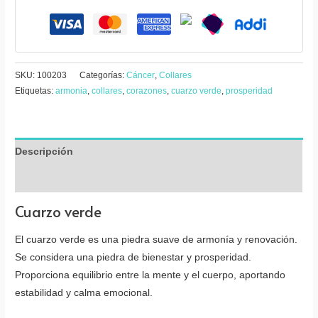
doble
punta
cantidad
SKU:
100203
Categorías:
Cáncer
,
Collares
Etiquetas:
armonia
,
collares
,
corazones
,
cuarzo verde
,
prosperidad
Descripción
Valoraciones (0)
Cuarzo verde
El cuarzo verde es una piedra suave de armonía y renovación.
Se considera una piedra de bienestar y prosperidad.
Proporciona equilibrio entre la mente y el cuerpo, aportando
estabilidad y calma emocional.