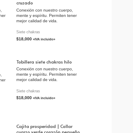
cruzado
,
Conexión con nuestro cuerpo,
ener
mente y espíritu. Permiten tener
mejor calidad de vida.
Siete chakras
$
18,000
«IVA incluido»
Tobillera siete chakras hilo
Conexión con nuestro cuerpo,
mente y espíritu. Permiten tener
,
mejor calidad de vida.
ener
Siete chakras
$
18,000
«IVA incluido»
Cajita prosperidad | Collar
cuarzo verde corazón pequeño