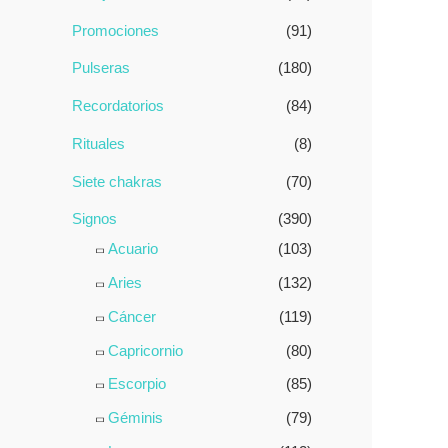
Promociones
(91)
Pulseras
(180)
Recordatorios
(84)
Rituales
(8)
Siete chakras
(70)
Signos
(390)
Acuario
(103)
Aries
(132)
Cáncer
(119)
Capricornio
(80)
Escorpio
(85)
Géminis
(79)