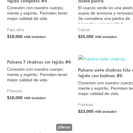
tejido completo #4
doble punta
Conexión con nuestro cuerpo,
El cuarzo verde es una piedr
mente y espíritu. Permiten tener
suave de armonía y renovaci
mejor calidad de vida.
Se considera una piedra de
bienestar y prosperidad.
Para ellos
Cáncer
$
18,000
$
25,000
«IVA incluido»
«IVA incluido»
Pulsera 7 chakras sin tejido #6
Pulsera siete chakras hilo 
Conexión con nuestro cuerpo,
tejido con balines #6
mente y espíritu. Permiten tener
mejor calidad de vida.
Conexión con nuestro cuerpo
mente y espíritu. Permiten t
Pulseras
mejor calidad de vida.
$
18,000
«IVA incluido»
Pulseras
$
23,000
«IVA incluido»