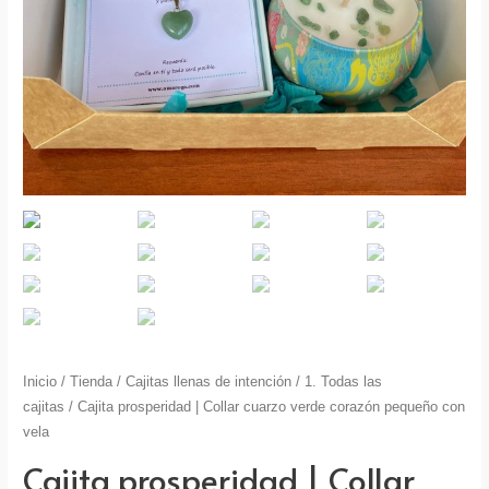
Inicio
/
Tienda
/
Cajitas llenas de intención
/
1. Todas las
cajitas
/ Cajita prosperidad | Collar cuarzo verde corazón pequeño con
vela
Cajita prosperidad | Collar