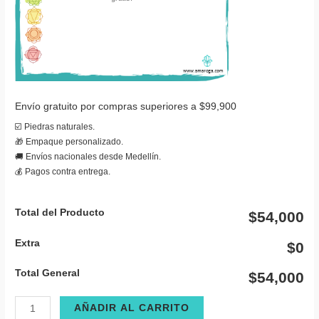
Envío gratuito por compras superiores a $99,900
☑️ Piedras naturales.
🎁 Empaque personalizado.
🚚 Envíos nacionales desde Medellín.
💰 Pagos contra entrega.
Total del Producto
$54,000
Extra
$0
Total General
$54,000
Cajita
AÑADIR AL CARRITO