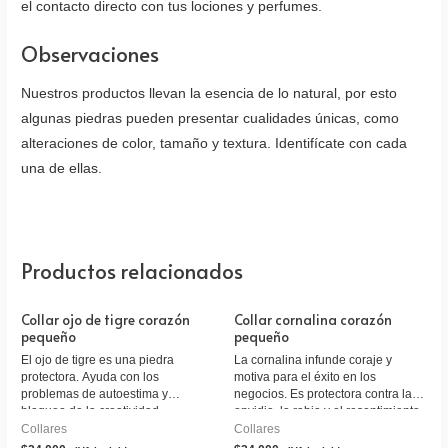
el contacto directo con tus lociones y perfumes.
Observaciones
Nuestros productos llevan la esencia de lo natural, por esto
algunas piedras pueden presentar cualidades únicas, como
alteraciones de color, tamaño y textura. Identifícate con cada
una de ellas.
Productos relacionados
Collar ojo de tigre corazón
Collar cornalina corazón
pequeño
pequeño
El ojo de tigre es una piedra
La cornalina infunde coraje y
protectora. Ayuda con los
motiva para el éxito en los
problemas de autoestima y
negocios. Es protectora contra la
bloqueo de la creatividad.
envidia, la rabia y el resentimiento.
Collares
Collares