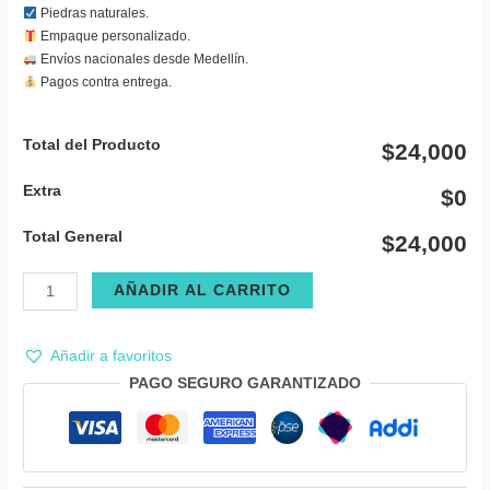
Piedras naturales.
Empaque personalizado.
Envíos nacionales desde Medellín.
Pagos contra entrega.
Total del Producto
$24,000
Extra
$0
Total General
$24,000
Collar
AÑADIR AL CARRITO
cuarzo
cristal
Añadir a favoritos
corazón
PAGO SEGURO GARANTIZADO
pequeño
cantidad