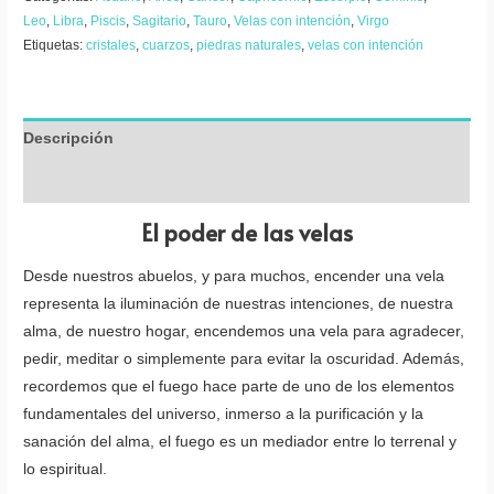
Leo
,
Libra
,
Piscis
,
Sagitario
,
Tauro
,
Velas con intención
,
Virgo
Etiquetas:
cristales
,
cuarzos
,
piedras naturales
,
velas con intención
Descripción
Valoraciones (0)
El poder de las velas
Desde nuestros abuelos, y para muchos, encender una vela
representa la iluminación de nuestras intenciones, de nuestra
alma, de nuestro hogar, encendemos una vela para agradecer,
pedir, meditar o simplemente para evitar la oscuridad. Además,
recordemos que el fuego hace parte de uno de los elementos
fundamentales del universo, inmerso a la purificación y la
sanación del alma, el fuego es un mediador entre lo terrenal y
lo espiritual.