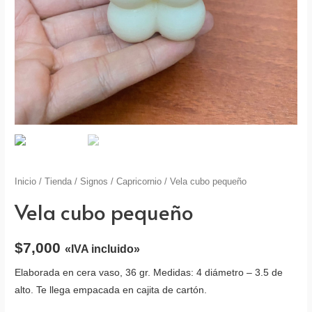
Inicio
/
Tienda
/
Signos
/
Capricornio
/ Vela cubo pequeño
Vela cubo pequeño
$
7,000
«IVA incluido»
Elaborada en cera vaso, 36 gr. Medidas: 4 diámetro – 3.5 de
alto. Te llega empacada en cajita de cartón.