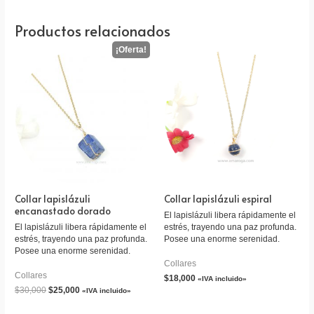
Productos relacionados
Collar lapislázuli
Collar lapislázuli espiral
encanastado dorado
El lapislázuli libera rápidamente el
El lapislázuli libera rápidamente el
estrés, trayendo una paz profunda.
estrés, trayendo una paz profunda.
Posee una enorme serenidad.
Posee una enorme serenidad.
Collares
Collares
$
18,000
«IVA incluido»
$
30,000
$
25,000
«IVA incluido»