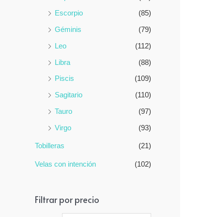
Escorpio
(85)
Géminis
(79)
Leo
(112)
Libra
(88)
Piscis
(109)
Sagitario
(110)
Tauro
(97)
Virgo
(93)
Tobilleras
(21)
Velas con intención
(102)
Filtrar por precio