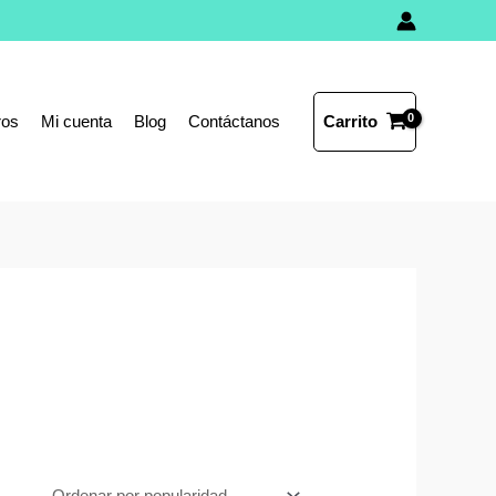
Carrito
ros
Mi cuenta
Blog
Contáctanos