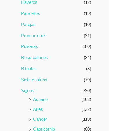
Llaveros
(12)
Para ellos
(19)
Parejas
(10)
Promociones
(91)
Pulseras
(180)
Recordatorios
(84)
Rituales
(8)
Siete chakras
(70)
Signos
(390)
Acuario
(103)
Aries
(132)
Cáncer
(119)
Capricornio
(80)