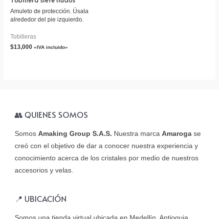
Amuleto de protección. Úsala
alrededor del pie izquierdo.
Tobilleras
$
13,000
«IVA incluido»
👥 QUIENES SOMOS
Somos
Amaking Group S.A.S.
Nuestra marca
Amaroga
se
creó con el objetivo de dar a conocer nuestra experiencia y
conocimiento acerca de los cristales por medio de nuestros
accesorios y velas.
📍 UBICACIÓN
Somos una tienda virtual ubicada en Medellín, Antioquia,