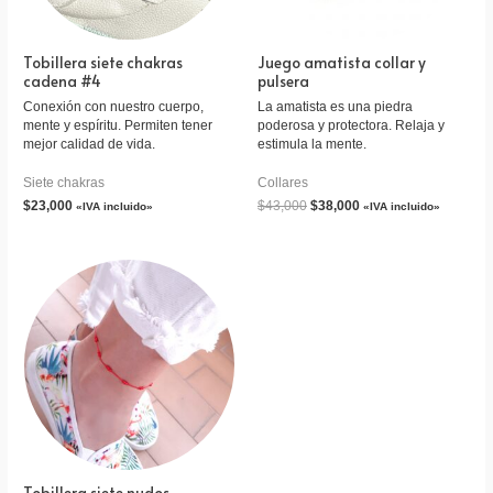
Tobillera siete chakras
Juego amatista collar y
cadena #4
pulsera
Conexión con nuestro cuerpo,
La amatista es una piedra
mente y espíritu. Permiten tener
poderosa y protectora. Relaja y
mejor calidad de vida.
estimula la mente.
Siete chakras
Collares
$
23,000
$
43,000
$
38,000
«IVA incluido»
«IVA incluido»
Tobillera siete nudos