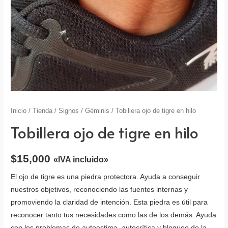
Inicio
/
Tienda
/
Signos
/
Géminis
/ Tobillera ojo de tigre en hilo
Tobillera ojo de tigre en hilo
$
15,000
«IVA incluido»
El ojo de tigre es una piedra protectora. Ayuda a conseguir
nuestros objetivos, reconociendo las fuentes internas y
promoviendo la claridad de intención. Esta piedra es útil para
reconocer tanto tus necesidades como las de los demás. Ayuda
con los problemas de autoestima, autocrítica y bloqueo de la