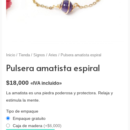
Inicio
/
Tienda
/
Signos
/
Aries
/ Pulsera amatista espiral
Pulsera amatista espiral
$
18,000
«IVA incluido»
La amatista es una piedra poderosa y protectora. Relaja y
estimula la mente.
Tipo de empaque
Empaque gratuito
Caja de madera
(+$6,000)