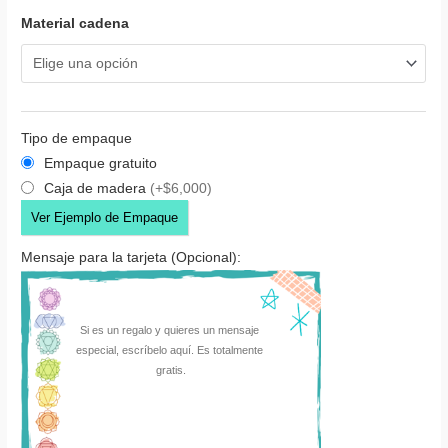
Material cadena
Tipo de empaque
Empaque gratuito
Caja de madera
(+$6,000)
Ver Ejemplo de Empaque
Mensaje para la tarjeta (Opcional):