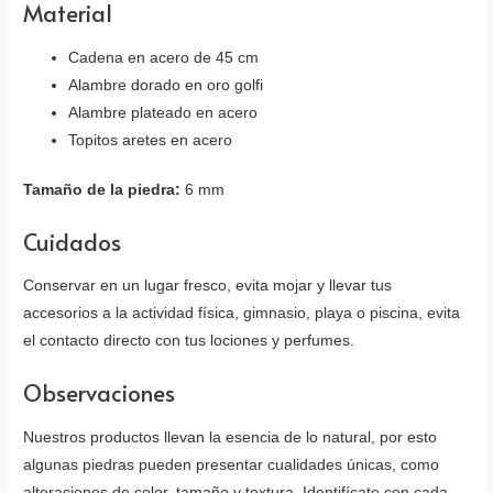
Material
Cadena en acero de 45 cm
Alambre dorado en oro golfi
Alambre plateado en acero
Topitos aretes en acero
Tamaño de la piedra:
6 mm
Cuidados
Conservar en un lugar fresco, evita mojar y llevar tus
accesorios a la actividad física, gimnasio, playa o piscina, evita
el contacto directo con tus lociones y perfumes.
Observaciones
Nuestros productos llevan la esencia de lo natural, por esto
algunas piedras pueden presentar cualidades únicas, como
alteraciones de color, tamaño y textura. Identifícate con cada