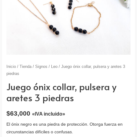
Inicio
/
Tienda
/
Signos
/
Leo
/ Juego ónix collar, pulsera y aretes 3
piedras
Juego ónix collar, pulsera y
aretes 3 piedras
$
63,000
«IVA incluido»
El ónix negro es una piedra de protección. Otorga fuerza en
circunstancias difíciles o confusas.