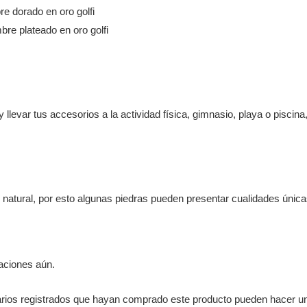
e dorado en oro golfi
bre plateado en oro golfi
 llevar tus accesorios a la actividad física, gimnasio, playa o piscina,
o natural, por esto algunas piedras pueden presentar cualidades únic
aciones aún.
arios registrados que hayan comprado este producto pueden hacer un