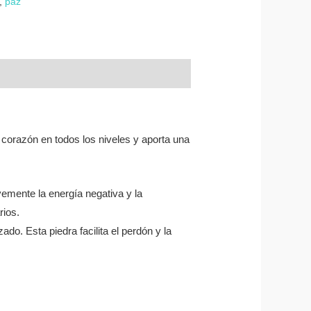
,
paz
l corazón en todos los niveles y aporta una
vemente la energía negativa y la
rios.
do. Esta piedra facilita el perdón y la