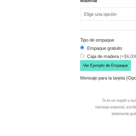
Material
Tipo de empaque
Empaque gratuito
Caja de madera
(+$6,00
Ver Ejemplo de Empaque
Mensaje para la tarjeta (Opc