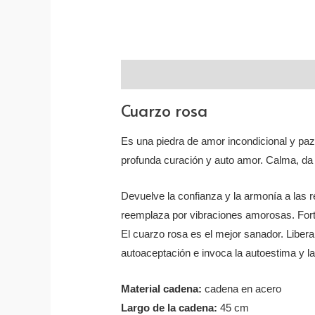
Descripción
Valoraciones (0)
Cuarzo rosa
Es una piedra de amor incondicional y paz 
profunda curación y auto amor. Calma, da 
Devuelve la confianza y la armonía a las r
reemplaza por vibraciones amorosas. Forta
El cuarzo rosa es el mejor sanador. Libera 
autoaceptación e invoca la autoestima y l
Material cadena:
cadena en acero
Largo de la cadena:
45 cm