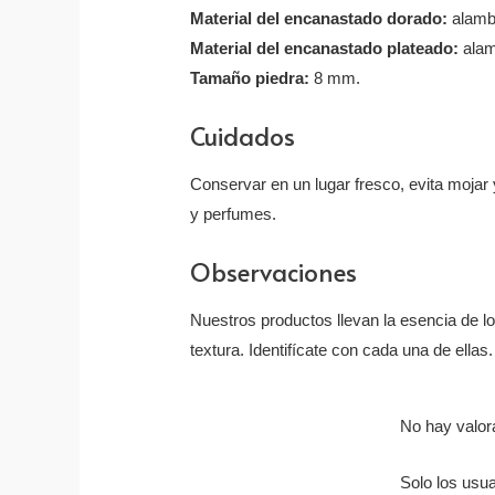
Material del encanastado dorado:
alambr
Material del encanastado plateado:
alam
Tamaño piedra:
8 mm.
Cuidados
Conservar en un lugar fresco, evita mojar y
y perfumes.
Observaciones
Nuestros productos llevan la esencia de l
textura. Identifícate con cada una de ellas.
No hay valor
Solo los usu