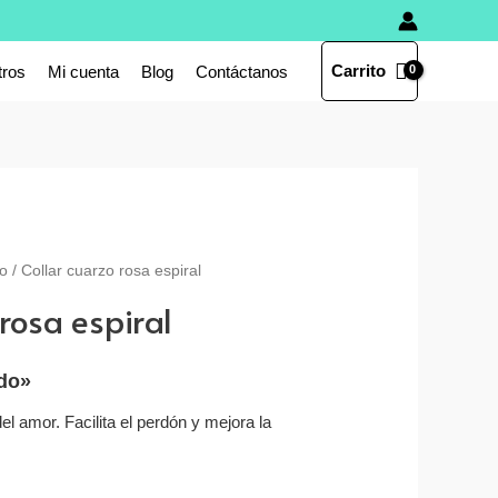
Carrito
tros
Mi cuenta
Blog
Contáctanos
o
/ Collar cuarzo rosa espiral
rosa espiral
ido»
el amor. Facilita el perdón y mejora la