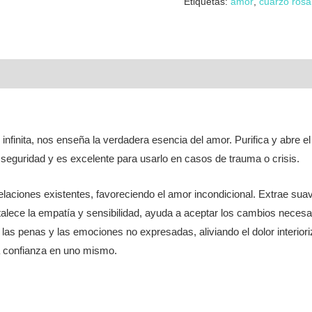
Etiquetas:
amor
,
cuarzo rosa
infinita, nos enseña la verdadera esencia del amor. Purifica y abre e
seguridad y es excelente para usarlo en casos de trauma o crisis.
elaciones existentes, favoreciendo el amor incondicional. Extrae sua
lece la empatía y sensibilidad, ayuda a aceptar los cambios necesa
las penas y las emociones no expresadas, aliviando el dolor interioriza
a confianza en uno mismo.