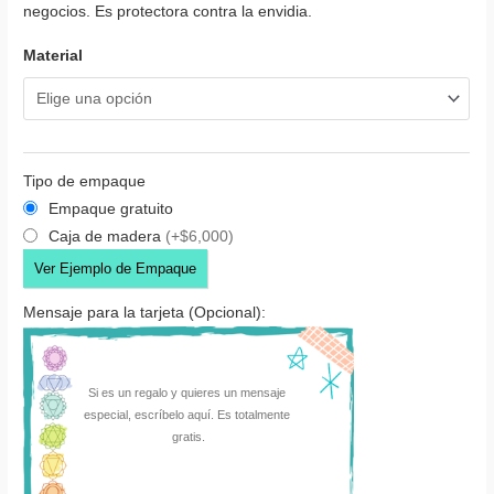
negocios. Es protectora contra la envidia.
Material
Tipo de empaque
Empaque gratuito
Caja de madera
(+$6,000)
Ver Ejemplo de Empaque
Mensaje para la tarjeta (Opcional):