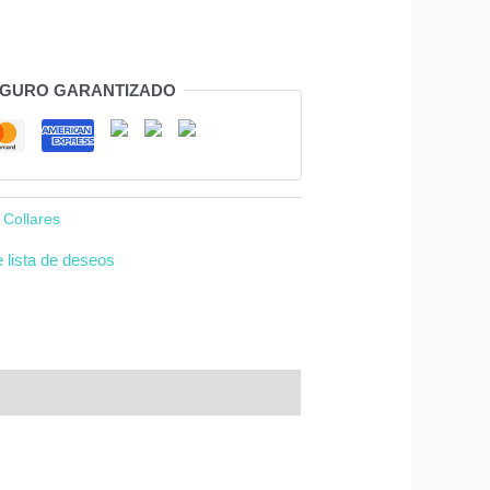
EGURO GARANTIZADO
:
Collares
e lista de deseos