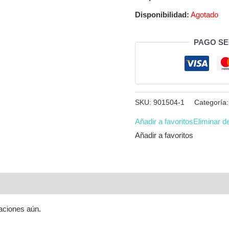
Disponibilidad:
Agotado
PAGO S
SKU:
901504-1
Categoría
Añadir a favoritos
Eliminar d
Añadir a favoritos
aciones aún.