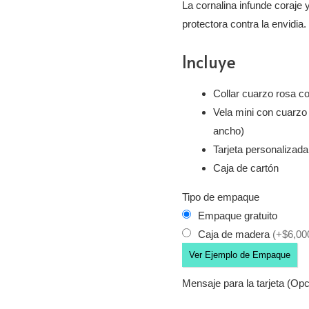
La cornalina infunde coraje 
protectora contra la envidia.
Incluye
Collar cuarzo rosa c
Vela mini con cuarzo 
ancho)
Tarjeta personalizada
Caja de cartón
Tipo de empaque
Empaque gratuito
Caja de madera
(+$6,00
Ver Ejemplo de Empaque
Mensaje para la tarjeta (Opc