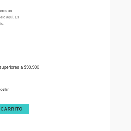
superiores a $99,900
ellín.
 CARRITO