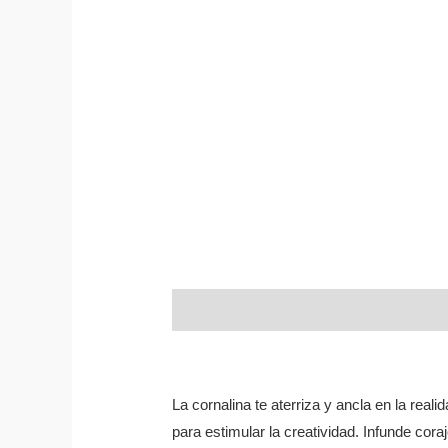
Descripción
Valoraciones (0)
La cornalina te aterriza y ancla en la reali
para estimular la creatividad. Infunde coraj