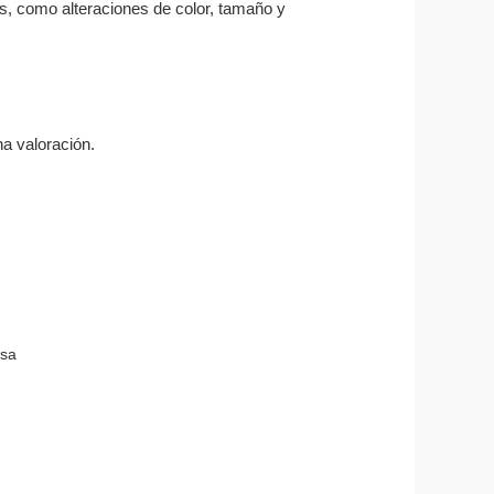
as, como alteraciones de color, tamaño y
a valoración.
osa