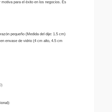
y motiva para el éxito en los negocios. Es
orazón pequeño (Medida del dije: 1.5 cm)
en envase de vidrio (4 cm alto, 4.5 cm
0)
ional):