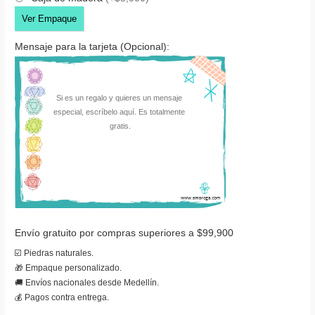
Ver Empaque
Mensaje para la tarjeta (Opcional):
Envío gratuito por compras superiores a $99,900
☑️ Piedras naturales.
🎁 Empaque personalizado.
🚚 Envíos nacionales desde Medellín.
💰 Pagos contra entrega.