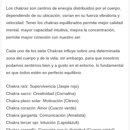
Los chakras son centros de energía distribuidos por el cuerpo,
dependiendo de su ubicación, varían en su fuerza vibratoria y
velocidad. Tener los chakras equilibrados permite mejor calidad
mental, mayor capacidad intuitiva, mejora la concentración,
permite mayor conexión con nuestro ser.
Cada uno de los siete Chakras influye sobre una determinada
zona del cuerpo y de la vida; sin embargo, para que nosotros
podamos sentirnos bien y a gusto en el entorno, lo fundamental
es que todos estén en perfecto equilibrio.
Chakra raíz: Supervivencia (Jaspe rojo)
Chakra sacro: Creatividad (Cornalina)
Chakra plexo solar: Motivación (Citrino)
Chakra corazón: Amor (Cuarzo verde)
Chakra garganta: Comunicación (Amatista)
Chakra tercer ojo: Intuición (Lapislázuli)
Chakra coronilla: Conexión con la divinidad (Cuarzo cristal)