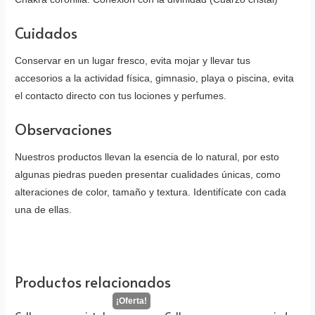
Cuidados
Conservar en un lugar fresco, evita mojar y llevar tus
accesorios a la actividad física, gimnasio, playa o piscina, evita
el contacto directo con tus lociones y perfumes.
Observaciones
Nuestros productos llevan la esencia de lo natural, por esto
algunas piedras pueden presentar cualidades únicas, como
alteraciones de color, tamaño y textura. Identifícate con cada
una de ellas.
Productos relacionados