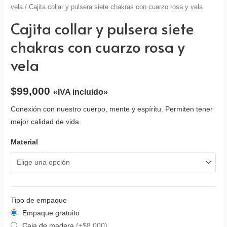
vela
/ Cajita collar y pulsera siete chakras con cuarzo rosa y vela
Cajita collar y pulsera siete
chakras con cuarzo rosa y
vela
$
99,000
«IVA incluido»
Conexión con nuestro cuerpo, mente y espíritu. Permiten tener
mejor calidad de vida.
Material
Tipo de empaque
Empaque gratuito
Caja de madera
(+$8,000)