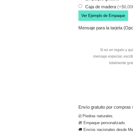
Caja de madera
(+$6,00
Ver Ejemplo de Empaque
Mensaje para la tarjeta (Opc
Envío gratuito por compras 
☑️ Piedras naturales.
🎁 Empaque personalizado.
🚚 Envíos nacionales desde Med