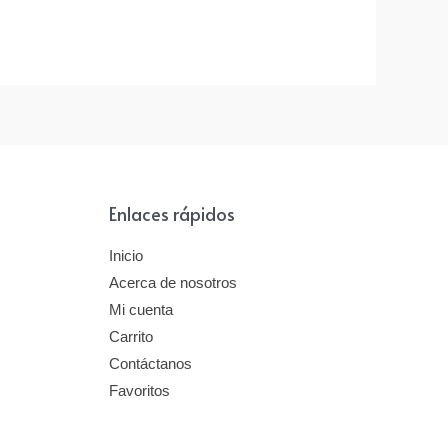
Enlaces rápidos
Inicio
Acerca de nosotros
Mi cuenta
Carrito
Contáctanos
Favoritos