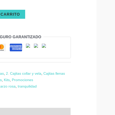
 CARRITO
EGURO GARANTIZADO
tas
,
2. Cajitas collar y vela
,
Cajitas llenas
s
,
Kits
,
Promociones
arzo rosa
,
tranquilidad