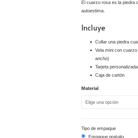
El cuarzo rosa es la piedra d
autoestima.
Incluye
Collar una piedra cu
Vela mini con cuarzo 
ancho)
Tarjeta personalizada
Caja de cartón
Material
Tipo de empaque
Empaque gratuito