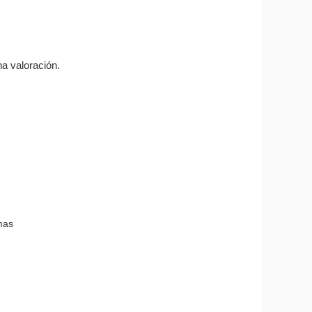
a valoración.
mas