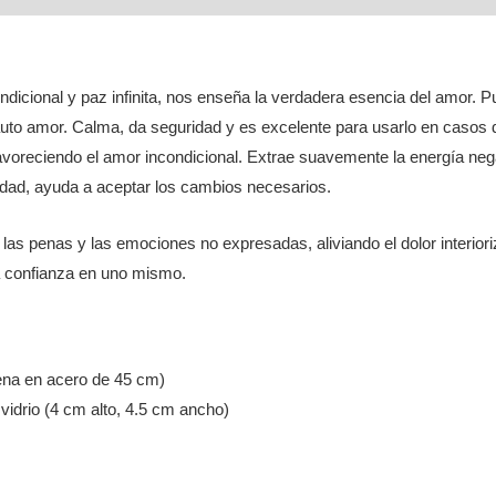
dicional y paz infinita, nos enseña la verdadera esencia del amor. Pu
auto amor. Calma, da seguridad y es excelente para usarlo en casos d
favoreciendo el amor incondicional. Extrae suavemente la energía neg
idad, ayuda a aceptar los cambios necesarios.
las penas y las emociones no expresadas, aliviando el dolor interioriza
a confianza en uno mismo.
ena en acero de 45 cm)
vidrio (4 cm alto, 4.5 cm ancho)