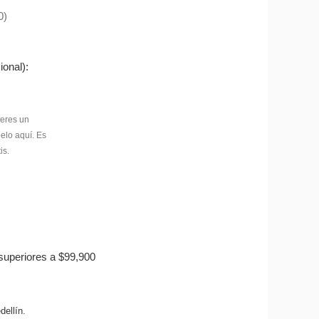
0)
ional):
superiores a $99,900
ellín.