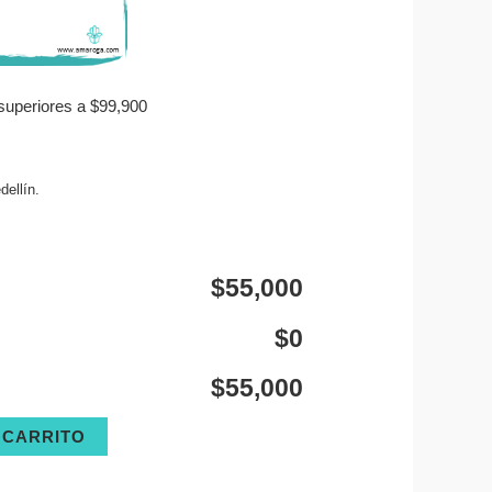
superiores a $99,900
ellín.
$55,000
$0
$55,000
 CARRITO