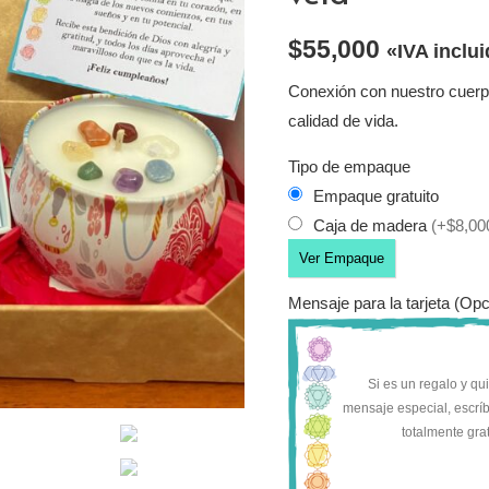
$
55,000
«IVA inclu
Conexión con nuestro cuerpo
calidad de vida.
Tipo de empaque
Empaque gratuito
Caja de madera
(+$8,00
Ver Empaque
Mensaje para la tarjeta (Opc