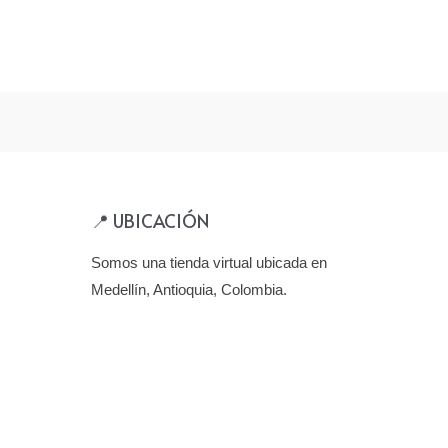
oestima, autocrítica y bloqueo de
creatividad. Ayuda a reconocer los
pios talentos y habilidades,
bién las faltas que deben ser
eradas. Alivia la depresión y
va el estado de ánimo.
📍 UBICACIÓN
Somos una tienda virtual ubicada en
Medellín, Antioquia, Colombia.