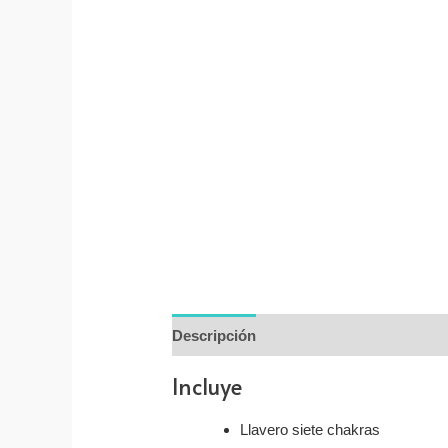
Descripción
Valoraciones (0)
Incluye
Llavero siete chakras