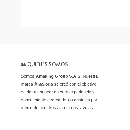
aut
la 
pro
tam
sup
ele
👥 QUIENES SOMOS
Somos
Amaking Group S.A.S.
Nuestra
marca
Amaroga
se creó con el objetivo
de dar a conocer nuestra experiencia y
conocimiento acerca de los cristales por
medio de nuestros accesorios y velas.