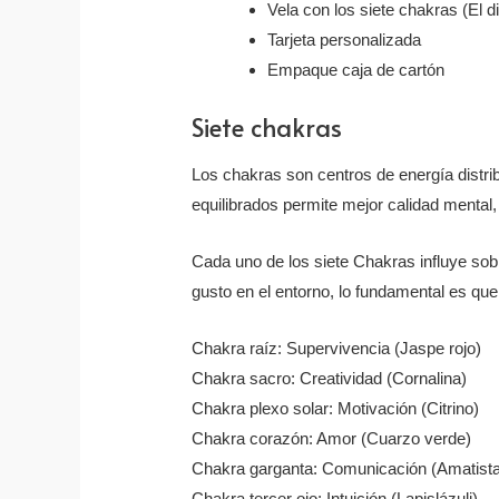
Vela con los siete chakras (El di
Tarjeta personalizada
Empaque caja de cartón
Siete chakras
Los chakras son centros de energía distrib
equilibrados permite mejor calidad mental
Cada uno de los siete Chakras influye sob
gusto en el entorno, lo fundamental es que 
Chakra raíz: Supervivencia (Jaspe rojo)
Chakra sacro: Creatividad (Cornalina)
Chakra plexo solar: Motivación (Citrino)
Chakra corazón: Amor (Cuarzo verde)
Chakra garganta: Comunicación (Amatista
Chakra tercer ojo: Intuición (Lapislázuli)