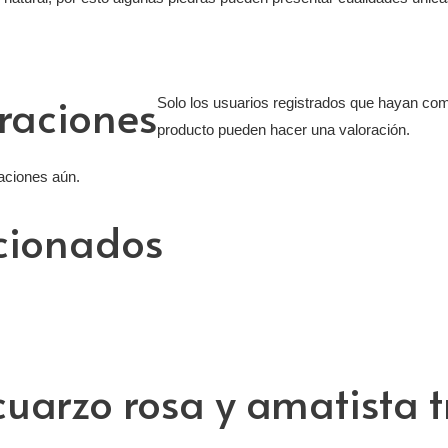
raciones
Solo los usuarios registrados que hayan co
producto pueden hacer una valoración.
aciones aún.
acionados
cuarzo rosa y amatista t