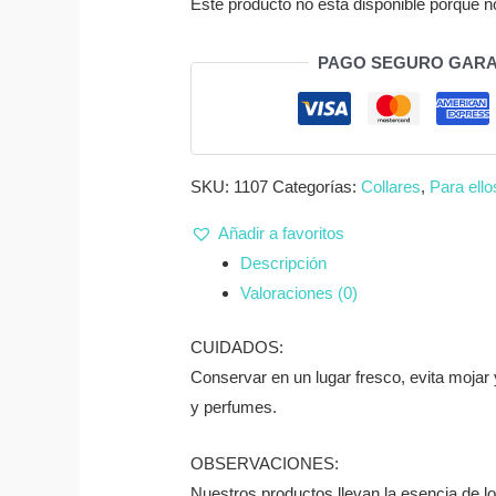
Este producto no está disponible porque n
PAGO SEGURO GARA
SKU:
1107
Categorías:
Collares
,
Para ello
Añadir a favoritos
Descripción
Valoraciones (0)
CUIDADOS:
Conservar en un lugar fresco, evita mojar y
y perfumes.
OBSERVACIONES:
Nuestros productos llevan la esencia de l