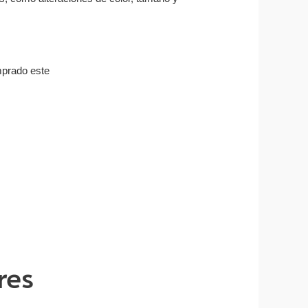
mprado este
res