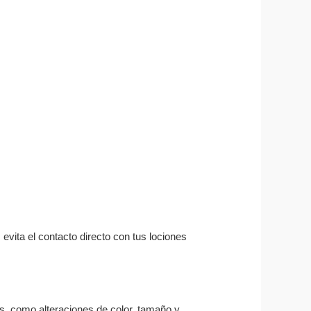
 evita el contacto directo con tus lociones
as, como alteraciones de color, tamaño y