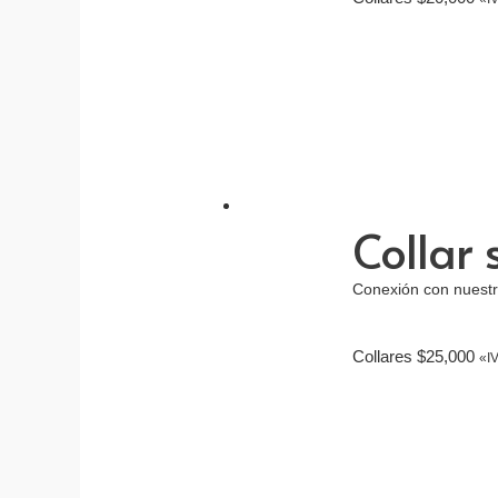
Collar
Conexión con nuestro
Collares
$
25,000
«IV