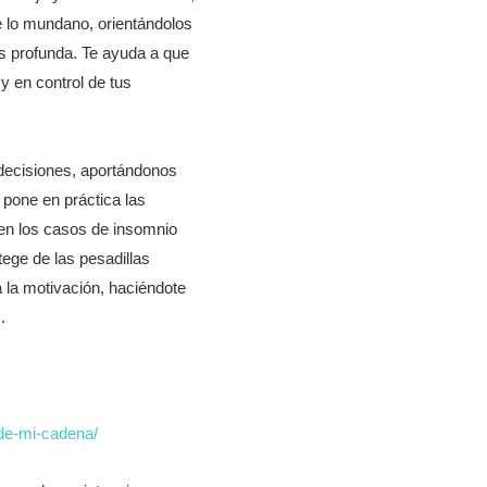
 lo mundano, orientándolos
s profunda. Te ayuda a que
 en control de tus
 decisiones, aportándonos
 pone en práctica las
en los casos de insomnio
ege de las pesadillas
 la motivación, haciéndote
.
-de-mi-cadena/