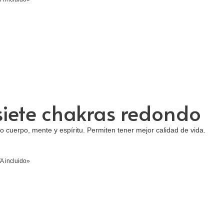
 siete chakras redondo
 cuerpo, mente y espíritu. Permiten tener mejor calidad de vida.
A incluido»