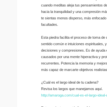
cuando meditas aleja tus pensamientos de
hacia la tranquilidad y una compresión má
te sientas menos disperso, más enfocado y
facultades.
Esta piedra facilita el proceso de toma de
sentido común e intuiciones espirituales, y
decisiones y compresiones. Es de ayuda 
causados por una mente hiperactiva y prot
recurrentes. Potencia la memoria y mejora
más capaz de marcarte objetivos realistas
¿Cuál es el largo ideal de tu cadena?
Revisa los largos que manejamos aquí.
http://amaroga.com/cual-es-el-largo-ideal