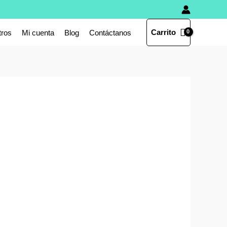
Carrito
tros
Mi cuenta
Blog
Contáctanos