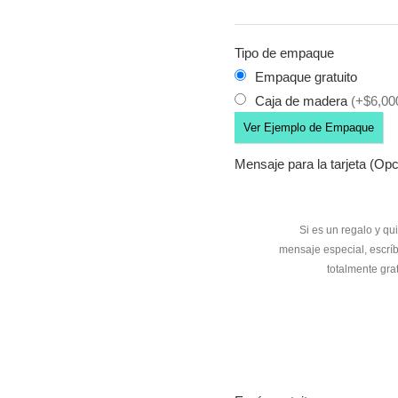
Tipo de empaque
Empaque gratuito
Caja de madera
(+$6,00
Ver Ejemplo de Empaque
Mensaje para la tarjeta (Opc