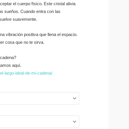
ptar el cuerpo físico. Este cristal alivia
tus sueños. Cuando entra con las
isuelve suavemente.
 vibración positiva que llena el espacio.
er cosa que no te sirva.
u cadena?
jamos aquí.
el-largo-ideal-de-mi-cadena/