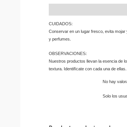
Descripción
Valoraciones (0)
CUIDADOS:
Conservar en un lugar fresco, evita mojar y
y perfumes.
OBSERVACIONES:
Nuestros productos llevan la esencia de l
textura. Identifícate con cada una de ellas.
No hay valor
Solo los usu