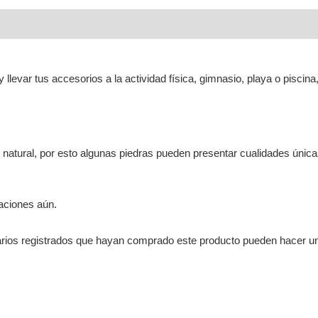
 llevar tus accesorios a la actividad física, gimnasio, playa o piscina,
o natural, por esto algunas piedras pueden presentar cualidades únic
aciones aún.
arios registrados que hayan comprado este producto pueden hacer un