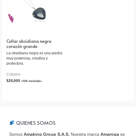
Collar obsidiana negra
corazón grande
La obsidiana negra es una piedra
muy poderosa, creativa y
protectora.
Collares
$
29,000
«IVA incluido»
QUIENES SOMOS
Somos
Amaking Group S.A.S.
Nuestra marca
Amaroga
se