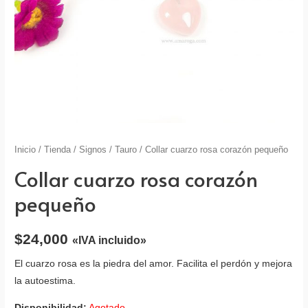
Inicio
/
Tienda
/
Signos
/
Tauro
/ Collar cuarzo rosa corazón pequeño
Collar cuarzo rosa corazón
pequeño
$
24,000
«IVA incluido»
El cuarzo rosa es la piedra del amor. Facilita el perdón y mejora
la autoestima.
Disponibilidad:
Agotado