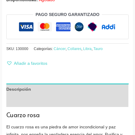
PAGO SEGURO GARANTIZADO
SKU:
130000
Categorías:
Cáncer
,
Collares
,
Libra
,
Tauro
Añadir a favoritos
Descripción
Valoraciones (0)
Cuarzo rosa
El cuarzo rosa es una piedra de amor incondicional y paz
infinita, nos enseña la verdadera esencia del amor. Purifica y