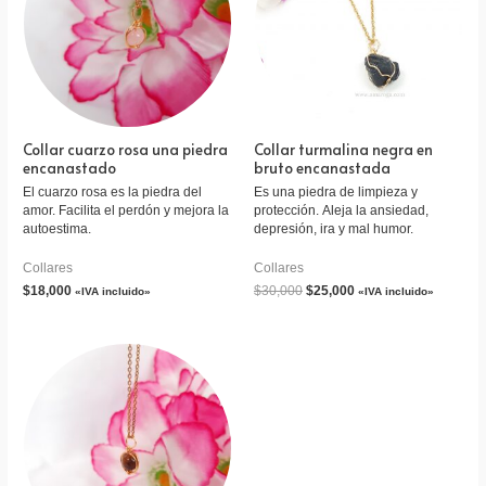
Collar cuarzo rosa una piedra
Collar turmalina negra en
encanastado
bruto encanastada
El cuarzo rosa es la piedra del
Es una piedra de limpieza y
amor. Facilita el perdón y mejora la
protección. Aleja la ansiedad,
autoestima.
depresión, ira y mal humor.
Collares
Collares
$
18,000
$
30,000
$
25,000
«IVA incluido»
«IVA incluido»