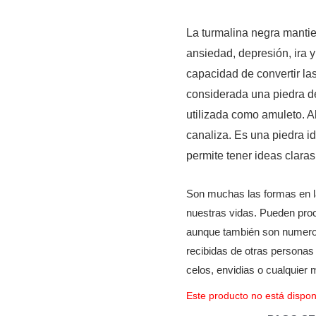
La turmalina negra mantie
ansiedad, depresión, ira 
capacidad de convertir la
considerada una piedra de
utilizada como amuleto. A
canaliza. Es una piedra i
permite tener ideas claras
Son muchas las formas en l
nuestras vidas. Pueden proc
aunque también son numeros
recibidas de otras personas
celos, envidias o cualquier 
Este producto no está dispon