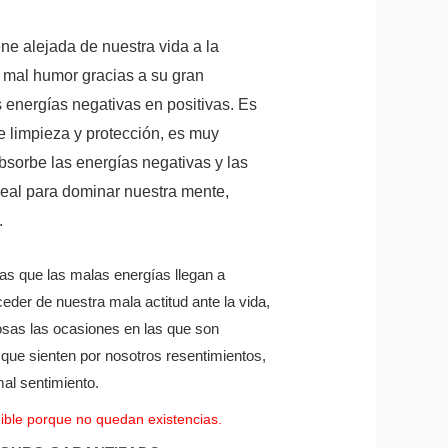
ne alejada de nuestra vida a la
y mal humor gracias a su gran
s energías negativas en positivas. Es
 limpieza y protección, es muy
bsorbe las energías negativas y las
deal para dominar nuestra mente,
.
as que las malas energías llegan a
eder de nuestra mala actitud ante la vida,
as las ocasiones en las que son
 que sienten por nosotros resentimientos,
mal sentimiento.
ible porque no quedan existencias.