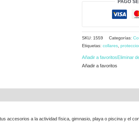
PAGO S
SKU:
1559
Categorías:
Co
Etiquetas:
collares
,
proteccio
Añadir a favoritos
Eliminar d
Añadir a favoritos
tus accesorios a la actividad física, gimnasio, playa o piscina y el c