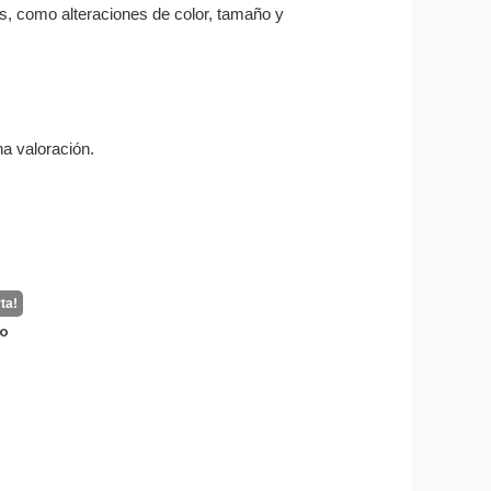
as, como alteraciones de color, tamaño y
a valoración.
to