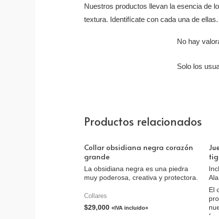
Nuestros productos llevan la esencia de l
textura. Identifícate con cada una de ellas.
No hay valor
Solo los usu
Productos relacionados
Collar obsidiana negra corazón
Jue
grande
ti
La obsidiana negra es una piedra
Inc
muy poderosa, creativa y protectora.
Ala
El 
Collares
pro
$
29,000
nue
«IVA incluido»
fue