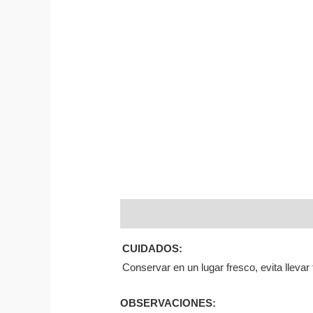
Descripción
Valoraciones (0)
CUIDADOS:
Conservar en un lugar fresco, evita llevar 
OBSERVACIONES: