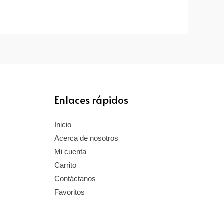
Enlaces rápidos
Inicio
Acerca de nosotros
Mi cuenta
Carrito
Contáctanos
Favoritos