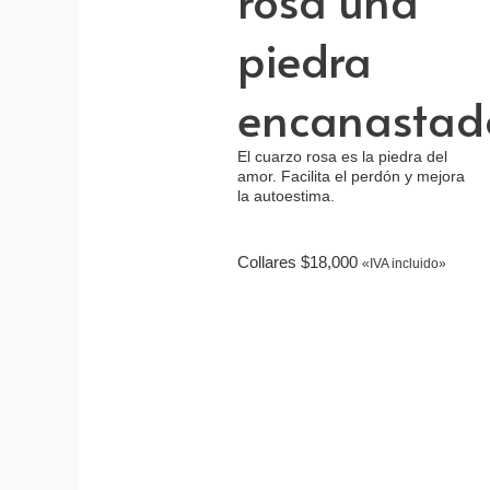
rosa una
piedra
encanastad
El cuarzo rosa es la piedra del
amor. Facilita el perdón y mejora
la autoestima.
Collares
$
18,000
«IVA incluido»