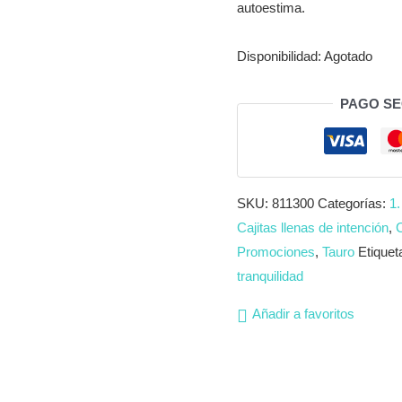
autoestima.
Disponibilidad:
Agotado
PAGO S
SKU:
811300
Categorías:
1.
Cajitas llenas de intención
,
Promociones
,
Tauro
Etiquet
tranquilidad
Añadir a favoritos