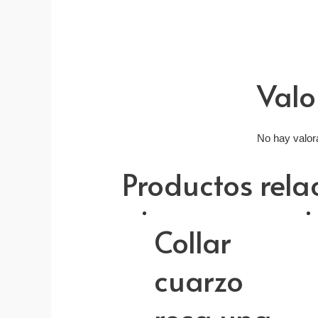
Valo
No hay valor
Productos rel
Collar
cuarzo