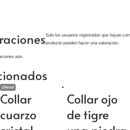
raciones
Solo los usuarios registrados que hayan co
producto pueden hacer una valoración.
aciones aún.
acionados
Collar
Collar ojo
cuarzo
de tigre