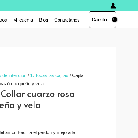
Carrito
tros
Mi cuenta
Blog
Contáctanos
s de intención
/
1. Todas las cajitas
/ Cajita
orazón pequeño y vela
 Collar cuarzo rosa
eño y vela
el amor. Facilita el perdón y mejora la