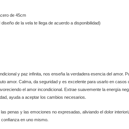
 acero de 45cm
diseño de la vela te llega de acuerdo a disponibilidad)
dicional y paz infinita, nos enseña la verdadera esencia del amor. Pu
auto amor. Calma, da seguridad y es excelente para usarlo en casos d
favoreciendo el amor incondicional. Extrae suavemente la energía neg
idad, ayuda a aceptar los cambios necesarios.
las penas y las emociones no expresadas, aliviando el dolor interioriza
a confianza en uno mismo.