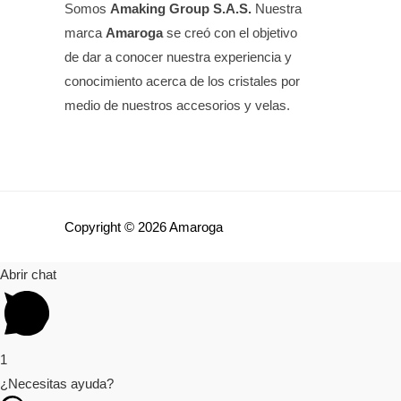
Somos
Amaking Group S.A.S.
Nuestra
marca
Amaroga
se creó con el objetivo
de dar a conocer nuestra experiencia y
conocimiento acerca de los cristales por
medio de nuestros accesorios y velas.
Copyright © 2026 Amaroga
Abrir chat
1
¿Necesitas ayuda?