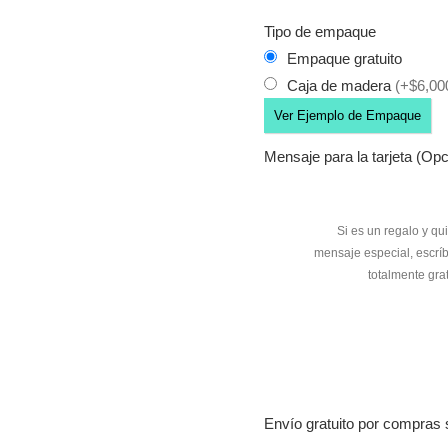
Tipo de empaque
Empaque gratuito
Caja de madera
(+$6,00
Ver Ejemplo de Empaque
Mensaje para la tarjeta (Opc
Envío gratuito por compras 