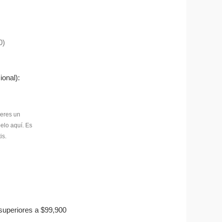
0)
ional):
superiores a $99,900