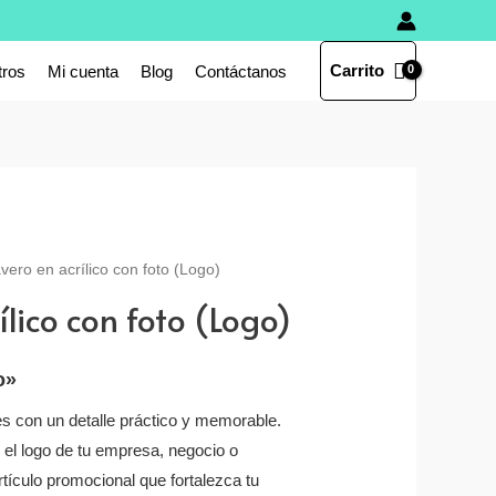
Carrito
tros
Mi cuenta
Blog
Contáctanos
avero en acrílico con foto (Logo)
ílico con foto (Logo)
o»
es con un detalle práctico y memorable.
 el logo de tu empresa, negocio o
tículo promocional que fortalezca tu