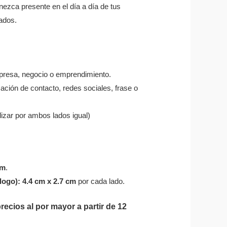
ezca presente en el día a día de tus
iados.
mpresa, negocio o emprendimiento.
ación de contacto, redes sociales, frase o
izar por ambos lados igual)
cm
.
(logo):
4.4 cm x 2.7 cm
por cada lado.
ecios al por mayor a partir de 12