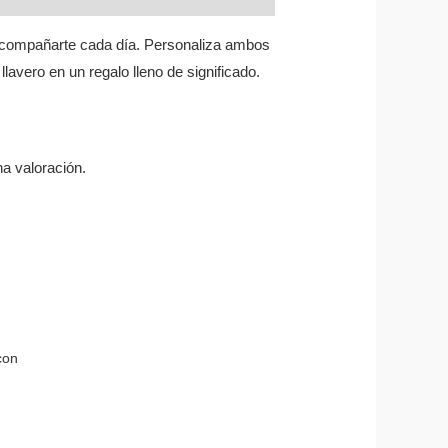
acompañarte cada día. Personaliza ambos
lavero en un regalo lleno de significado.
a valoración.
con