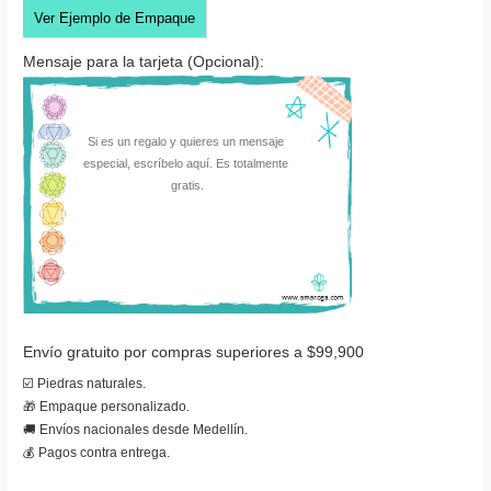
Ver Ejemplo de Empaque
Mensaje para la tarjeta (Opcional):
Envío gratuito por compras superiores a $99,900
☑️ Piedras naturales.
🎁 Empaque personalizado.
🚚 Envíos nacionales desde Medellín.
💰 Pagos contra entrega.