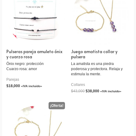
Pulseras pareja amuleto ónix
Juego amatista collar y
y cuarzo rosa
pulsera
Ónix negro: protección
La amatista es una piedra
Cuarzo rosa: amor
poderosa y protectora. Relaja y
estimula la mente.
Parejas
Collares
$
18,000
«IVA incluido»
$
43,000
$
38,000
«IVA incluido»