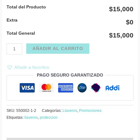
Total del Producto
$15,000
Extra
$0
Total General
$15,000
Llaveros
AÑADIR AL CARRITO
pieza
rompecabezas
Añadir a favoritos
cantidad
PAGO SEGURO GARANTIZADO
SKU:
550002-1-2
Categorías:
Llaveros
,
Promociones
Etiquetas:
llaveros
,
proteccion