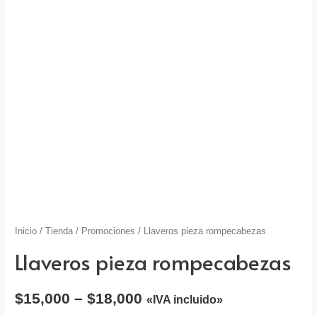
Inicio
/
Tienda
/
Promociones
/ Llaveros pieza rompecabezas
Llaveros pieza rompecabezas
$
15,000
–
$
18,000
«IVA incluido»