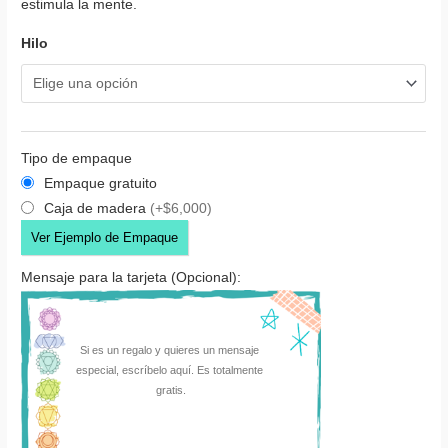
estimula la mente.
Hilo
Tipo de empaque
Empaque gratuito
Caja de madera
(+$6,000)
Ver Ejemplo de Empaque
Mensaje para la tarjeta (Opcional):