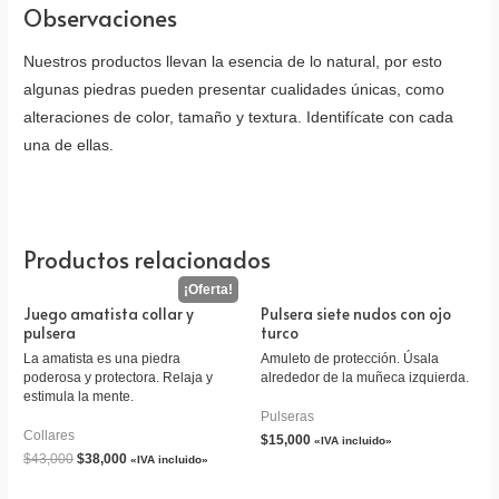
Observaciones
Nuestros productos llevan la esencia de lo natural, por esto
algunas piedras pueden presentar cualidades únicas, como
alteraciones de color, tamaño y textura. Identifícate con cada
una de ellas.
Productos relacionados
Juego amatista collar y
Pulsera siete nudos con ojo
pulsera
turco
La amatista es una piedra
Amuleto de protección. Úsala
poderosa y protectora. Relaja y
alrededor de la muñeca izquierda.
estimula la mente.
Pulseras
Collares
$
15,000
«IVA incluido»
$
43,000
$
38,000
«IVA incluido»