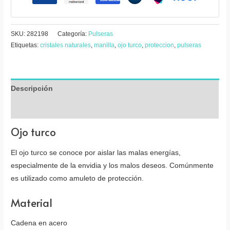
SKU:
282198
Categoría:
Pulseras
Etiquetas:
cristales naturales
,
manilla
,
ojo turco
,
proteccion
,
pulseras
Descripción
Valoraciones (0)
Ojo turco
El ojo turco se conoce por aislar las malas energías,
especialmente de la envidia y los malos deseos. Comúnmente
es utilizado como amuleto de protección.
Material
Cadena en acero