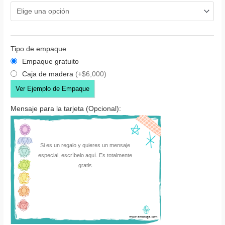
Tipo de empaque
Empaque gratuito
Caja de madera
(+$6,000)
Ver Ejemplo de Empaque
Mensaje para la tarjeta (Opcional):