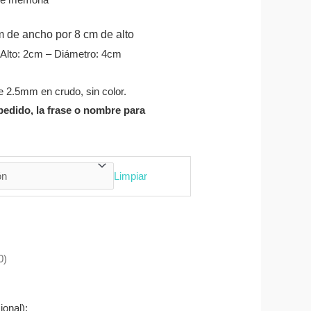
m de ancho por 8 cm de alto
Alto: 2cm – Diámetro: 4cm
 2.5mm en crudo, sin color.
pedido, la frase o nombre para
Limpiar
0)
ional):