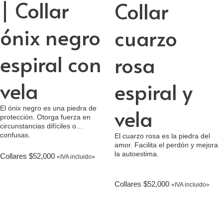
| Collar
Collar
ónix negro
cuarzo
espiral con
rosa
vela
espiral y
vela
El ónix negro es una piedra de
protección. Otorga fuerza en
circunstancias difíciles o
confusas.
El cuarzo rosa es la piedra del
amor. Facilita el perdón y mejora
la autoestima.
Collares
$
52,000
«IVA incluido»
Collares
$
52,000
«IVA incluido»