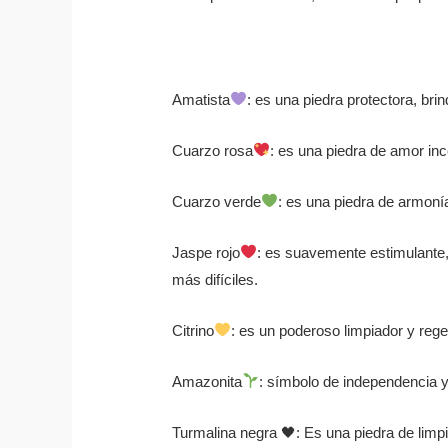
Amatista
: es una piedra protectora, bri
Cuarzo rosa
: es una piedra de amor inc
Cuarzo verde
: es una piedra de armoní
Jaspe rojo
: es suavemente estimulante,
más difíciles.
Citrino
: es un poderoso limpiador y rege
Amazonita
: símbolo de independencia y 
Turmalina negra
🖤
: Es una piedra de limp