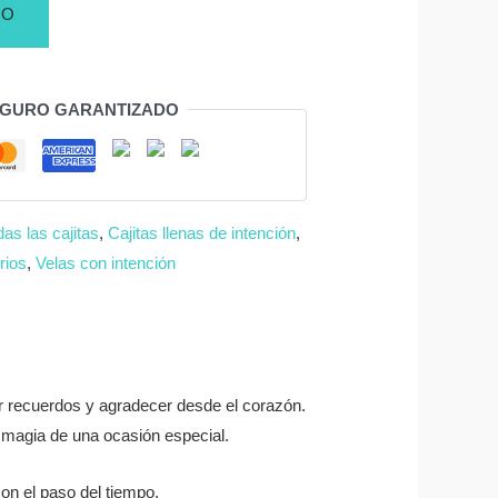
TO
EGURO GARANTIZADO
das las cajitas
,
Cajitas llenas de intención
,
rios
,
Velas con intención
r recuerdos y agradecer desde el corazón.
 magia de una ocasión especial.
on el paso del tiempo.