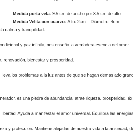
Medida porta vela:
9.5 cm de ancho por 8.5 cm de alto
Medida Velita con cuarzo:
Alto: 2cm – Diámetro: 4cm
nda calma y tranquilidad.
ondicional y paz infinita, nos enseña la verdadera esencia del amor.
a, renovación, bienestar y prosperidad.
 lleva los problemas a la luz antes de que se hagan demasiado gran
nerador, es una piedra de abundancia, atrae riqueza, prosperidad, éx
libertad. Ayuda a manifestar el amor universal. Equilibra las energías
ieza y protección. Mantiene alejadas de nuestra vida a la ansiedad, d