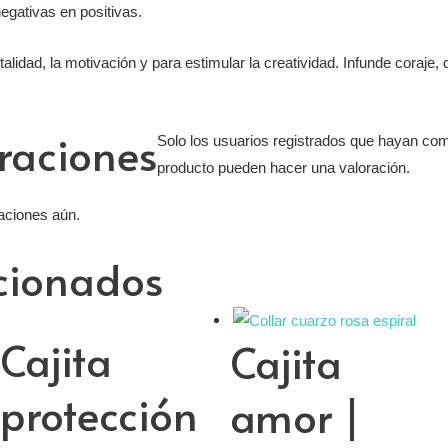
egativas en positivas.
talidad, la motivación y para estimular la creatividad. Infunde coraje, 
raciones
Solo los usuarios registrados que hayan co
producto pueden hacer una valoración.
aciones aún.
acionados
Cajita
Cajita
protección
amor |