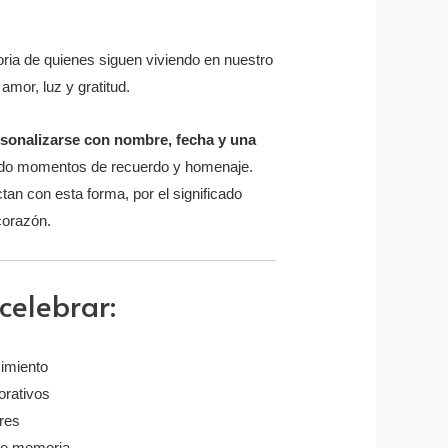
ria de quienes siguen viviendo en nuestro
mor, luz y gratitud.
sonalizarse con nombre, fecha y una
do momentos de recuerdo y homenaje.
an con esta forma, por el significado
corazón.
celebrar:
cimiento
rativos
ares
 de memoria