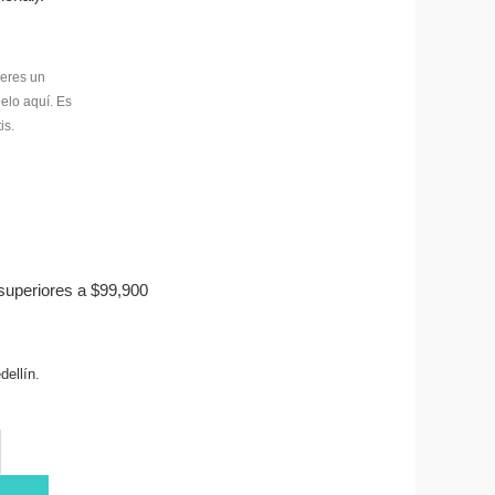
superiores a $99,900
ellín.