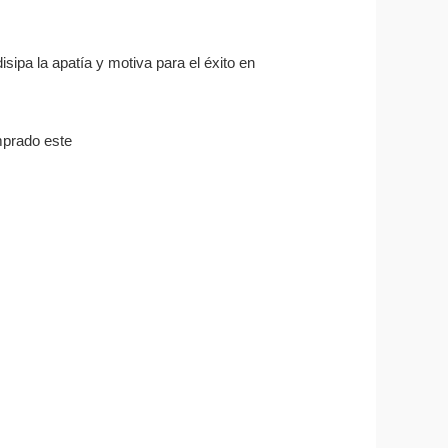
disipa la apatía y motiva para el éxito en
mprado este