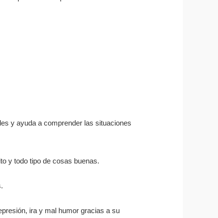
des y ayuda a comprender las situaciones
ito y todo tipo de cosas buenas.
.
epresión, ira y mal humor gracias a su