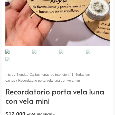
Inicio
/
Tienda
/
Cajitas llenas de intención
/
1. Todas las
cajitas
/ Recordatorio porta vela luna con vela mini
Recordatorio porta vela luna
con vela mini
$
12,000
«IVA incluido»