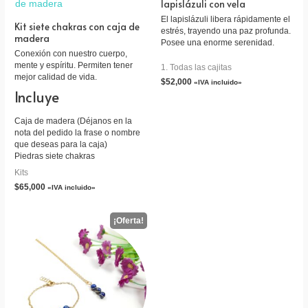
lapislázuli con vela
El lapislázuli libera rápidamente el
Kit siete chakras con caja de
estrés, trayendo una paz profunda.
madera
Posee una enorme serenidad.
Conexión con nuestro cuerpo,
mente y espíritu. Permiten tener
1. Todas las cajitas
mejor calidad de vida.
$
52,000
«IVA incluido»
Incluye
Caja de madera (Déjanos en la
nota del pedido la frase o nombre
que deseas para la caja)
Piedras siete chakras
Kits
$
65,000
«IVA incluido»