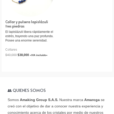
Collar y pulsera lapislázuli
tres piedras
El lapislázuli libera rápidamente el
estrés, trayendo una paz profunda.
Posee una enorme serenidad.
Collares
$
40,000
$
38,000
«IVA incluido»
👥 QUIENES SOMOS
Somos
Amaking Group S.A.S.
Nuestra marca
Amaroga
se
creó con el objetivo de dar a conocer nuestra experiencia y
conocimiento acerca de los cristales por medio de nuestros