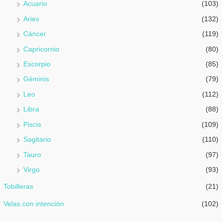
Acuario
(103)
Aries
(132)
Cáncer
(119)
Capricornio
(80)
Escorpio
(85)
Géminis
(79)
Leo
(112)
Libra
(88)
Piscis
(109)
Sagitario
(110)
Tauro
(97)
Virgo
(93)
Tobilleras
(21)
Velas con intención
(102)