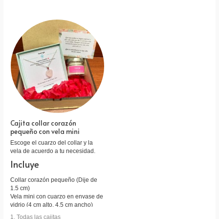
Cajita collar corazón
pequeño con vela mini
Escoge el cuarzo del collar y la
vela de acuerdo a tu necesidad.
Incluye
Collar corazón pequeño (Dije de
1.5 cm)
Vela mini con cuarzo en envase de
vidrio (4 cm alto, 4.5 cm ancho)
Tarjeta personalizada
1. Todas las cajitas