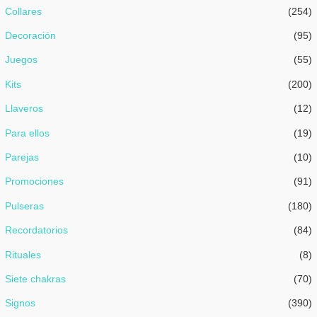
Collares
(254)
Decoración
(95)
Juegos
(55)
Kits
(200)
Llaveros
(12)
Para ellos
(19)
Parejas
(10)
Promociones
(91)
Pulseras
(180)
Recordatorios
(84)
Rituales
(8)
Siete chakras
(70)
Signos
(390)