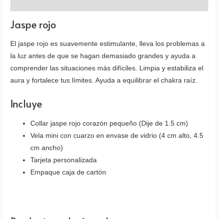
Valoraciones (0)
Jaspe rojo
El jaspe rojo es suavemente estimulante, lleva los problemas a
la luz antes de que se hagan demasiado grandes y ayuda a
comprender las situaciones más difíciles. Limpia y estabiliza el
aura y fortalece tus límites. Ayuda a equilibrar el chakra raíz.
Incluye
Collar jaspe rojo corazón pequeño (Dije de 1.5 cm)
Vela mini con cuarzo en envase de vidrio (4 cm alto, 4.5
cm ancho)
Tarjeta personalizada
Empaque caja de cartón