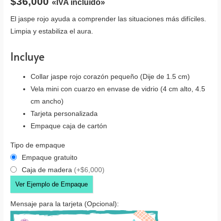
$
36,000
«IVA incluido»
El jaspe rojo ayuda a comprender las situaciones más difíciles.
Limpia y estabiliza el aura.
Incluye
Collar jaspe rojo corazón pequeño (Dije de 1.5 cm)
Vela mini con cuarzo en envase de vidrio (4 cm alto, 4.5
cm ancho)
Tarjeta personalizada
Empaque caja de cartón
Tipo de empaque
Empaque gratuito
Caja de madera
(+$6,000)
Ver Ejemplo de Empaque
Mensaje para la tarjeta (Opcional):