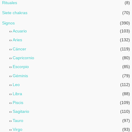
Rituales
(8)
Siete chakras
(70)
Signos
(390)
Acuario
(103)
Aries
(132)
Cáncer
(119)
Capricornio
(80)
Escorpio
(85)
Géminis
(79)
Leo
(112)
Libra
(88)
Piscis
(109)
Sagitario
(110)
Tauro
(97)
Virgo
(93)