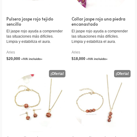
Pulsera jaspe rojo tejido
Collar jaspe rojo una piedra
sencillo
encanastado
El jaspe rojo ayuda a comprender
El jaspe rojo ayuda a comprender
las situaciones más difíciles.
las situaciones más difíciles.
Limpia y estabiliza el aura.
Limpia y estabiliza el aura.
Aries
Aries
$
20,000
$
18,000
«IVA incluido»
«IVA incluido»