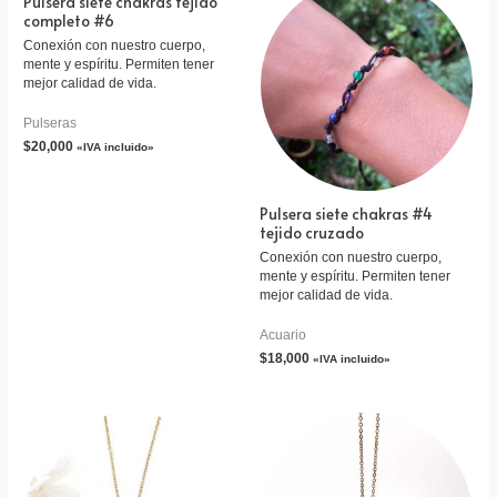
Pulsera siete chakras tejido
completo #6
Conexión con nuestro cuerpo,
mente y espíritu. Permiten tener
mejor calidad de vida.
Pulseras
$
20,000
«IVA incluido»
Pulsera siete chakras #4
tejido cruzado
Conexión con nuestro cuerpo,
mente y espíritu. Permiten tener
mejor calidad de vida.
Acuario
$
18,000
«IVA incluido»