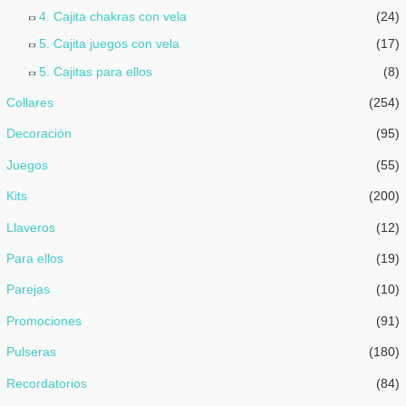
4. Cajita chakras con vela
(24)
5. Cajita juegos con vela
(17)
5. Cajitas para ellos
(8)
Collares
(254)
Decoración
(95)
Juegos
(55)
Kits
(200)
Llaveros
(12)
Para ellos
(19)
Parejas
(10)
Promociones
(91)
Pulseras
(180)
Recordatorios
(84)