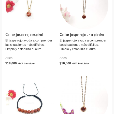
Collar jaspe rojo espiral
Collar jaspe rojo una piedra
El jaspe rojo ayuda a comprender
El jaspe rojo ayuda a comprender
las situaciones más difíciles.
las situaciones más difíciles.
Limpia y estabiliza el aura.
Limpia y estabiliza el aura.
Aries
Aries
$
18,000
$
16,000
«IVA incluido»
«IVA incluido»