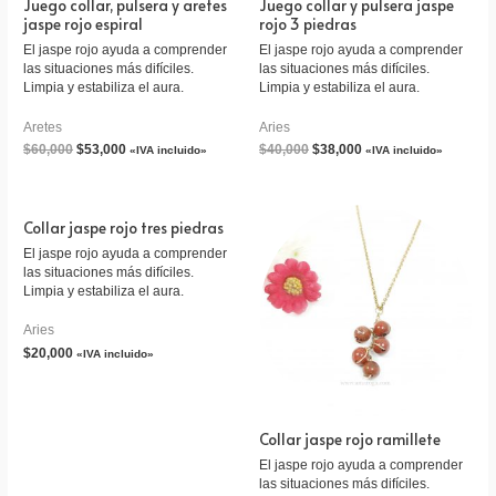
Juego collar, pulsera y aretes
Juego collar y pulsera jaspe
jaspe rojo espiral
rojo 3 piedras
El jaspe rojo ayuda a comprender
El jaspe rojo ayuda a comprender
las situaciones más difíciles.
las situaciones más difíciles.
Limpia y estabiliza el aura.
Limpia y estabiliza el aura.
Aretes
Aries
$
60,000
$
53,000
$
40,000
$
38,000
«IVA incluido»
«IVA incluido»
Collar jaspe rojo tres piedras
El jaspe rojo ayuda a comprender
las situaciones más difíciles.
Limpia y estabiliza el aura.
Aries
$
20,000
«IVA incluido»
Collar jaspe rojo ramillete
El jaspe rojo ayuda a comprender
las situaciones más difíciles.