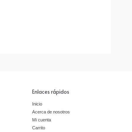
go-
Enlaces rápidos
Inicio
Acerca de nosotros
Mi cuenta
Carrito