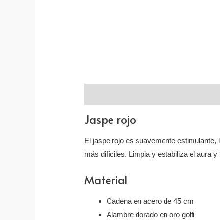
Descripción
Valoraciones (0)
Jaspe rojo
El jaspe rojo es suavemente estimulante,
más difíciles. Limpia y estabiliza el aura y 
Material
Cadena en acero de 45 cm
Alambre dorado en oro golfi