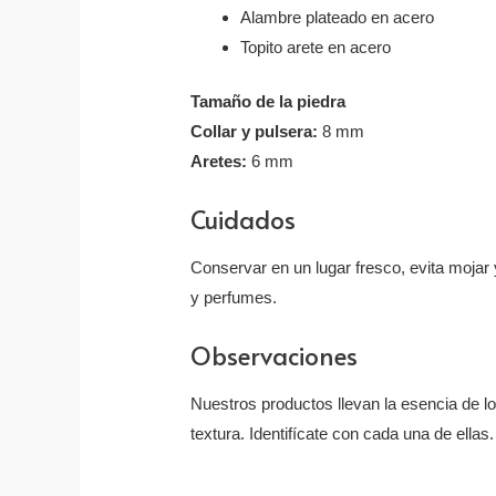
Alambre plateado en acero
Topito arete en acero
Tamaño de la piedra
Collar y pulsera:
8 mm
Aretes:
6 mm
Cuidados
Conservar en un lugar fresco, evita mojar y
y perfumes.
Observaciones
Nuestros productos llevan la esencia de l
textura. Identifícate con cada una de ellas.