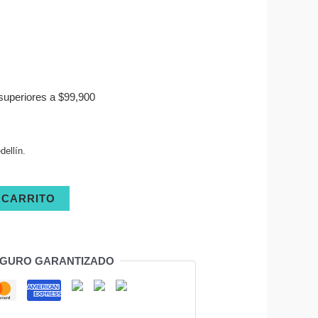
superiores a $99,900
ellín.
 CARRITO
EGURO GARANTIZADO