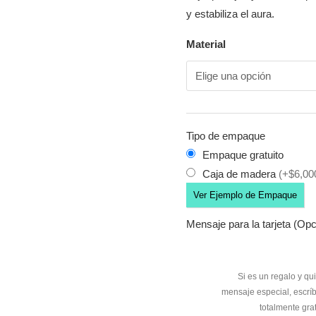
y estabiliza el aura.
Material
Tipo de empaque
Empaque gratuito
Caja de madera
(+$6,00
Ver Ejemplo de Empaque
Mensaje para la tarjeta (Opc