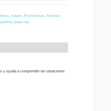
llares
,
Juegos
,
Promociones
,
Pulseras
quilibrio
,
jaspe rojo
es y ayuda a comprender las situaciones