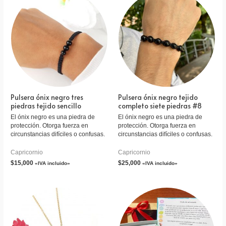
Pulsera ónix negro tres
Pulsera ónix negro tejido
piedras tejido sencillo
completo siete piedras #8
El ónix negro es una piedra de
El ónix negro es una piedra de
protección. Otorga fuerza en
protección. Otorga fuerza en
circunstancias difíciles o confusas.
circunstancias difíciles o confusas.
Capricornio
Capricornio
$
15,000
$
25,000
«IVA incluido»
«IVA incluido»