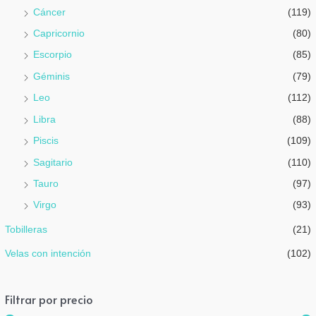
Cáncer
(119)
Capricornio
(80)
Escorpio
(85)
Géminis
(79)
Leo
(112)
Libra
(88)
Piscis
(109)
Sagitario
(110)
Tauro
(97)
Virgo
(93)
Tobilleras
(21)
Velas con intención
(102)
Filtrar por precio