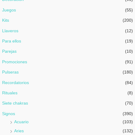
Juegos
(55)
Kits
(200)
Llaveros
(12)
Para ellos
(19)
Parejas
(10)
Promociones
(91)
Pulseras
(180)
Recordatorios
(84)
Rituales
(8)
Siete chakras
(70)
Signos
(390)
Acuario
(103)
Aries
(132)