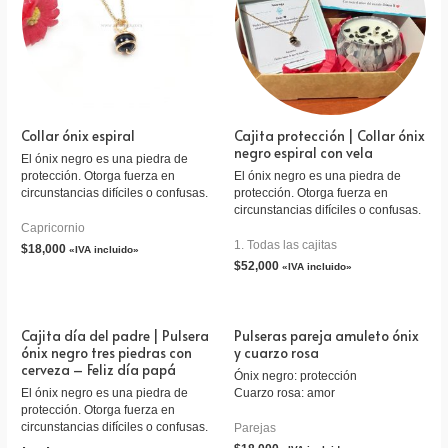
Collar ónix espiral
Cajita protección | Collar ónix
negro espiral con vela
El ónix negro es una piedra de
protección. Otorga fuerza en
El ónix negro es una piedra de
circunstancias difíciles o confusas.
protección. Otorga fuerza en
circunstancias difíciles o confusas.
Capricornio
1. Todas las cajitas
$
18,000
«IVA incluido»
$
52,000
«IVA incluido»
Cajita día del padre | Pulsera
Pulseras pareja amuleto ónix
ónix negro tres piedras con
y cuarzo rosa
cerveza – Feliz día papá
Ónix negro: protección
El ónix negro es una piedra de
Cuarzo rosa: amor
protección. Otorga fuerza en
circunstancias difíciles o confusas.
Parejas