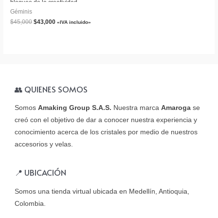
bloqueo de la creatividad.
Géminis
$
45,000
$
43,000
«IVA incluido»
👥 QUIENES SOMOS
Somos
Amaking Group S.A.S.
Nuestra marca
Amaroga
se
creó con el objetivo de dar a conocer nuestra experiencia y
conocimiento acerca de los cristales por medio de nuestros
accesorios y velas.
📍 UBICACIÓN
Somos una tienda virtual ubicada en Medellín, Antioquia,
Colombia.