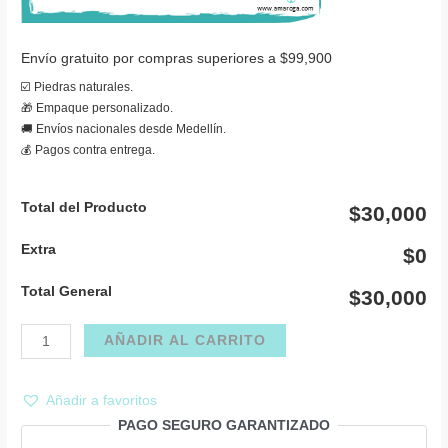
Envío gratuito por compras superiores a $99,900
☑️ Piedras naturales.
🎁 Empaque personalizado.
🚚 Envíos nacionales desde Medellín.
💰 Pagos contra entrega.
Total del Producto
$30,000
Extra
$0
Total General
$30,000
Aretes
AÑADIR AL CARRITO
siete
chakras
Añadir a favoritos
ramillete
PAGO SEGURO GARANTIZADO
cantidad