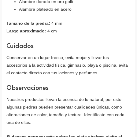
Alambre dorado en oro golfi
Alambre plateado en acero
Tamaño de la piedra:
4 mm
Largo aproximado:
4 cm
Cuidados
Conservar en un lugar fresco, evita mojar y llevar tus
accesorios a la actividad física, gimnasio, playa o piscina, evita
el contacto directo con tus lociones y perfumes.
Observaciones
Nuestros productos llevan la esencia de lo natural, por esto
algunas piedras pueden presentar cualidades únicas, como
alteraciones de color, tamaño y textura. Identifícate con cada
una de ellas.
Si deseas conocer más sobre los siete chakras visita el