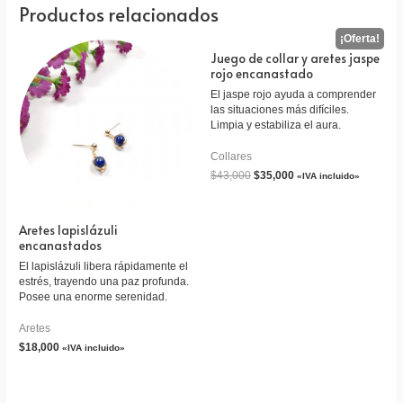
Productos relacionados
Juego de collar y aretes jaspe
rojo encanastado
El jaspe rojo ayuda a comprender
las situaciones más difíciles.
Limpia y estabiliza el aura.
Collares
$
43,000
$
35,000
«IVA incluido»
Aretes lapislázuli
encanastados
El lapislázuli libera rápidamente el
estrés, trayendo una paz profunda.
Posee una enorme serenidad.
Aretes
$
18,000
«IVA incluido»