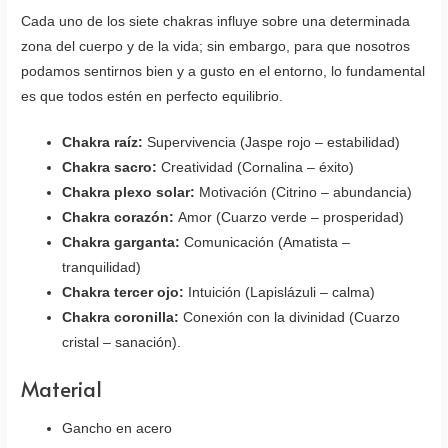
Cada uno de los siete chakras influye sobre una determinada
zona del cuerpo y de la vida; sin embargo, para que nosotros
podamos sentirnos bien y a gusto en el entorno, lo fundamental
es que todos estén en perfecto equilibrio.
Chakra raíz:
Supervivencia (Jaspe rojo – estabilidad)
Chakra sacro:
Creatividad (Cornalina – éxito)
Chakra plexo solar:
Motivación (Citrino – abundancia)
Chakra corazón:
Amor (Cuarzo verde – prosperidad)
Chakra garganta:
Comunicación (Amatista –
tranquilidad)
Chakra tercer ojo:
Intuición (Lapislázuli – calma)
Chakra coronilla:
Conexión con la divinidad (Cuarzo
cristal – sanación).
Material
Gancho en acero