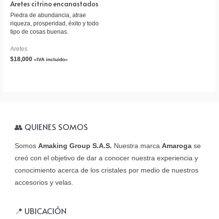
Aretes citrino encanastados
Piedra de abundancia, atrae
riqueza, prosperidad, éxito y todo
tipo de cosas buenas.
Aretes
$
18,000
«IVA incluido»
👥 QUIENES SOMOS
Somos
Amaking Group S.A.S.
Nuestra marca
Amaroga
se
creó con el objetivo de dar a conocer nuestra experiencia y
conocimiento acerca de los cristales por medio de nuestros
accesorios y velas.
📍 UBICACIÓN