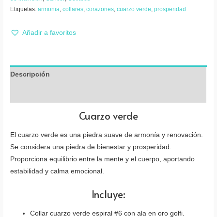
Etiquetas:
armonia
,
collares
,
corazones
,
cuarzo verde
,
prosperidad
Añadir a favoritos
Descripción
Valoraciones (0)
Cuarzo verde
El cuarzo verde es una piedra suave de armonía y renovación.
Se considera una piedra de bienestar y prosperidad.
Proporciona equilibrio entre la mente y el cuerpo, aportando
estabilidad y calma emocional.
Incluye:
Collar cuarzo verde espiral #6 con ala en oro golfi.