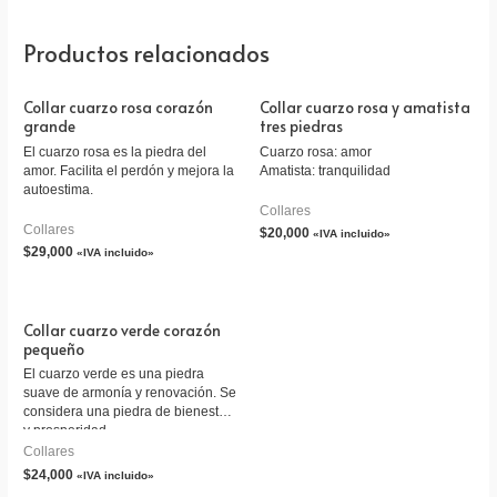
Productos relacionados
Collar cuarzo rosa corazón
Collar cuarzo rosa y amatista
grande
tres piedras
El cuarzo rosa es la piedra del
Cuarzo rosa: amor
amor. Facilita el perdón y mejora la
Amatista: tranquilidad
autoestima.
Collares
Collares
$
20,000
«IVA incluido»
$
29,000
«IVA incluido»
Collar cuarzo verde corazón
pequeño
El cuarzo verde es una piedra
suave de armonía y renovación. Se
considera una piedra de bienestar
y prosperidad.
Collares
$
24,000
«IVA incluido»