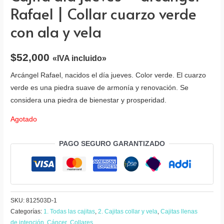
Rafael | Collar cuarzo verde
con ala y vela
$
52,000
«IVA incluido»
Arcángel Rafael, nacidos el día jueves. Color verde. El cuarzo
verde es una piedra suave de armonía y renovación. Se
considera una piedra de bienestar y prosperidad.
Agotado
PAGO SEGURO GARANTIZADO
SKU:
812503D-1
Categorías:
1. Todas las cajitas
,
2. Cajitas collar y vela
,
Cajitas llenas
de intención
,
Cáncer
,
Collares