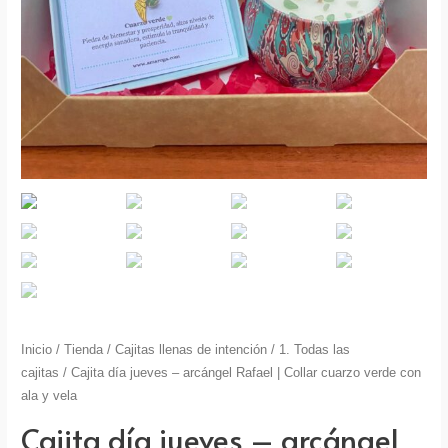
Inicio
/
Tienda
/
Cajitas llenas de intención
/
1. Todas las
cajitas
/ Cajita día jueves – arcángel Rafael | Collar cuarzo verde con
ala y vela
Cajita día jueves – arcángel