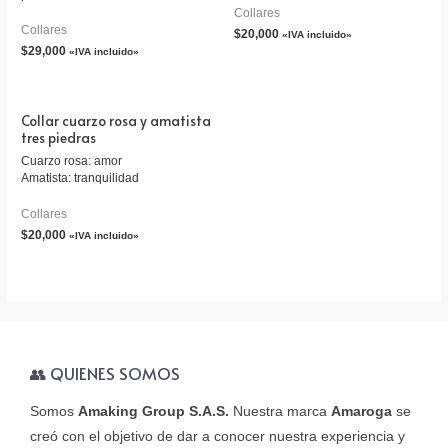
Collares
Collares
$
20,000
«IVA incluido»
$
29,000
«IVA incluido»
Collar cuarzo rosa y amatista
tres piedras
Cuarzo rosa: amor
Amatista: tranquilidad
Collares
$
20,000
«IVA incluido»
👥 QUIENES SOMOS
Somos
Amaking Group S.A.S.
Nuestra marca
Amaroga
se
creó con el objetivo de dar a conocer nuestra experiencia y