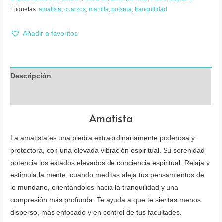
Etiquetas:
amatista
,
cuarzos
,
manilla
,
pulsera
,
tranquilidad
Añadir a favoritos
Descripción
Valoraciones (0)
Amatista
La amatista es una piedra extraordinariamente poderosa y
protectora, con una elevada vibración espiritual. Su serenidad
potencia los estados elevados de conciencia espiritual. Relaja y
estimula la mente, cuando meditas aleja tus pensamientos de
lo mundano, orientándolos hacia la tranquilidad y una
compresión más profunda. Te ayuda a que te sientas menos
disperso, más enfocado y en control de tus facultades.