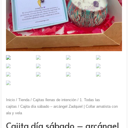
Inicio
/
Tienda
/
Cajitas llenas de intención
/
1. Todas las
cajitas
/ Cajita día sábado – arcángel Zadquiel | Collar amatista con
ala y vela
Cajita día sábado – arcángel