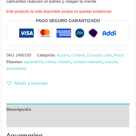
calmantes reducen el estrés y relajan la mente.
Este producto no está disponible porque no quedan existencias.
PAGO SEGURO GARANTIZADO
SKU:
140015D
Categorías:
Acuario
,
Collares
,
Escorpio
,
Libra
,
Piscis
Etiquetas:
aguamarina
,
calma
,
cristales
,
cristales naturales
,
cuarzos
,
tranquilidad
Añadir a favoritos
Descripción
Valoraciones (0)
Aguamarina