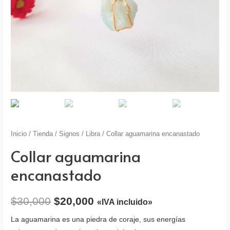
Inicio
/
Tienda
/
Signos
/
Libra
/ Collar aguamarina encanastado
Collar aguamarina
encanastado
$
30,000
$
20,000
«IVA incluido»
La aguamarina es una piedra de coraje, sus energías