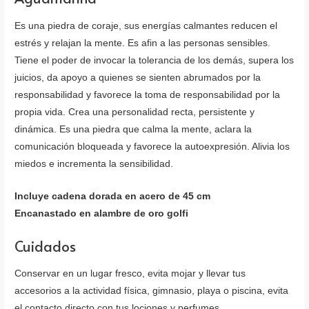
Es una piedra de coraje, sus energías calmantes reducen el
estrés y relajan la mente. Es afin a las personas sensibles.
Tiene el poder de invocar la tolerancia de los demás, supera los
juicios, da apoyo a quienes se sienten abrumados por la
responsabilidad y favorece la toma de responsabilidad por la
propia vida. Crea una personalidad recta, persistente y
dinámica. Es una piedra que calma la mente, aclara la
comunicación bloqueada y favorece la autoexpresión. Alivia los
miedos e incrementa la sensibilidad.
Incluye cadena dorada en acero de 45 cm
Encanastado en alambre de oro golfi
Cuidados
Conservar en un lugar fresco, evita mojar y llevar tus
accesorios a la actividad física, gimnasio, playa o piscina, evita
el contacto directo con tus lociones y perfumes.