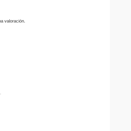
a valoración.
.