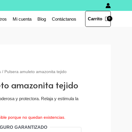
Carrito
tros
Mi cuenta
Blog
Contáctanos
s
/ Pulsera amuleto amazonita tejido
to amazonita tejido
derosa y protectora. Relaja y estimula la
ible porque no quedan existencias.
EGURO GARANTIZADO