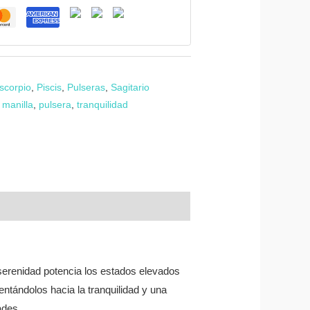
scorpio
,
Piscis
,
Pulseras
,
Sagitario
,
manilla
,
pulsera
,
tranquilidad
 serenidad potencia los estados elevados
ntándolos hacia la tranquilidad y una
ades.