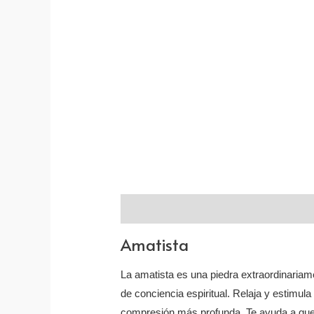
Descripción
Valoraciones (0)
Amatista
La amatista es una piedra extraordinariam
de conciencia espiritual. Relaja y estimul
compresión más profunda. Te ayuda a que 