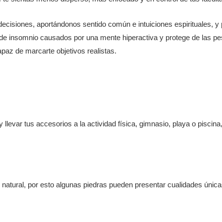
 decisiones, aportándonos sentido común e intuiciones espirituales, y
e insomnio causados por una mente hiperactiva y protege de las pes
paz de marcarte objetivos realistas.
 llevar tus accesorios a la actividad física, gimnasio, playa o piscina,
o natural, por esto algunas piedras pueden presentar cualidades únic