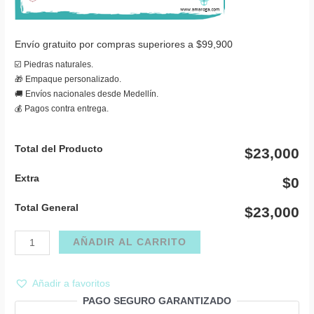
Envío gratuito por compras superiores a $99,900
☑️ Piedras naturales.
🎁 Empaque personalizado.
🚚 Envíos nacionales desde Medellín.
💰 Pagos contra entrega.
Total del Producto
$23,000
Extra
$0
Total General
$23,000
Pulsera
AÑADIR AL CARRITO
siete
chakras
Añadir a favoritos
piedra
PAGO SEGURO GARANTIZADO
picada