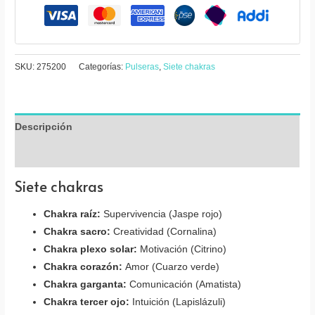
hilo
cantidad
SKU:
275200
Categorías:
Pulseras
,
Siete chakras
Descripción
Valoraciones (0)
Siete chakras
Chakra raíz:
Supervivencia (Jaspe rojo)
Chakra sacro:
Creatividad (Cornalina)
Chakra plexo solar:
Motivación (Citrino)
Chakra corazón:
Amor (Cuarzo verde)
Chakra garganta:
Comunicación (Amatista)
Chakra tercer ojo:
Intuición (Lapislázuli)