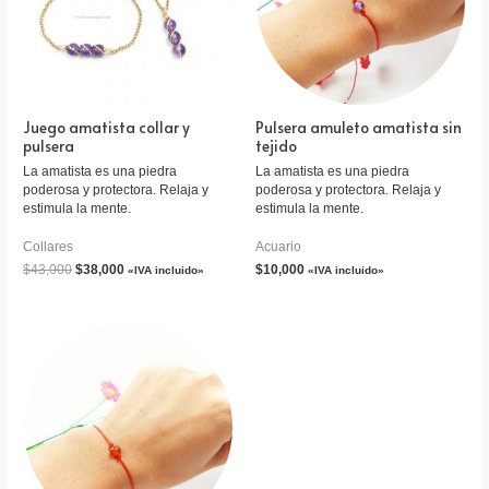
Juego amatista collar y
Pulsera amuleto amatista sin
pulsera
tejido
La amatista es una piedra
La amatista es una piedra
poderosa y protectora. Relaja y
poderosa y protectora. Relaja y
estimula la mente.
estimula la mente.
Collares
Acuario
$
43,000
$
38,000
$
10,000
«IVA incluido»
«IVA incluido»