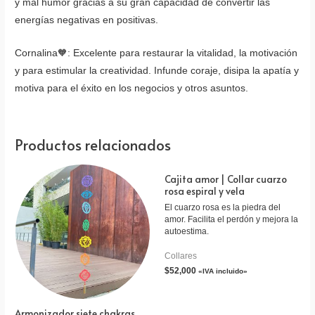
y mal humor gracias a su gran capacidad de convertir las
energías negativas en positivas.
Cornalina
🧡
: Excelente para restaurar la vitalidad, la motivación
y para estimular la creatividad. Infunde coraje, disipa la apatía y
motiva para el éxito en los negocios y otros asuntos.
Productos relacionados
Cajita amor | Collar cuarzo
rosa espiral y vela
El cuarzo rosa es la piedra del
amor. Facilita el perdón y mejora la
autoestima.
Collares
$
52,000
«IVA incluido»
Armonizador siete chakras