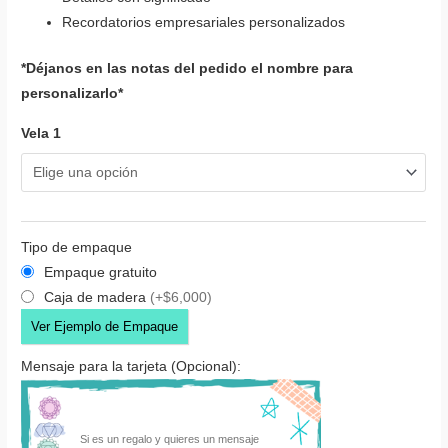
Recordatorios empresariales personalizados
*Déjanos en las notas del pedido el nombre para
personalizarlo*
Vela 1
Tipo de empaque
Empaque gratuito
Caja de madera
(+$6,000)
Ver Ejemplo de Empaque
Mensaje para la tarjeta (Opcional):