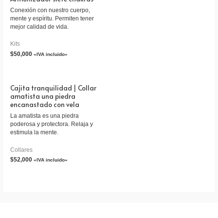
Conexión con nuestro cuerpo,
mente y espíritu. Permiten tener
mejor calidad de vida.
Kits
$
50,000
«IVA incluido»
Cajita tranquilidad | Collar
amatista una piedra
encanastado con vela
La amatista es una piedra
poderosa y protectora. Relaja y
estimula la mente.
Collares
$
52,000
«IVA incluido»