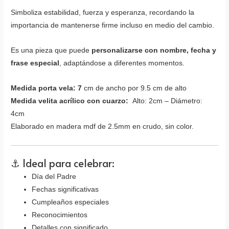
Simboliza estabilidad, fuerza y esperanza, recordando la
importancia de mantenerse firme incluso en medio del cambio.
Es una pieza que puede
personalizarse con nombre, fecha y
frase especial
, adaptándose a diferentes momentos.
Medida porta vela: 7
cm de ancho por 9.5 cm de alto
Medida velita acrílico con cuarzo:
Alto: 2cm – Diámetro:
4cm
Elaborado en madera mdf de 2.5mm en crudo, sin color.
⚓ Ideal para celebrar:
Día del Padre
Fechas significativas
Cumpleaños especiales
Reconocimientos
Detalles con significado