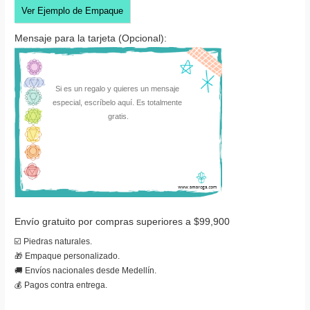
Ver Ejemplo de Empaque
Mensaje para la tarjeta (Opcional):
Envío gratuito por compras superiores a $99,900
☑️ Piedras naturales.
🎁 Empaque personalizado.
🚚 Envíos nacionales desde Medellín.
💰 Pagos contra entrega.