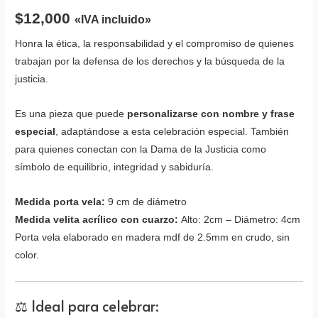
$
12,000
«IVA incluido»
Honra la ética, la responsabilidad y el compromiso de quienes
trabajan por la defensa de los derechos y la búsqueda de la
justicia.
Es una pieza que puede
personalizarse con nombre y frase
especial
, adaptándose a esta celebración especial. También
para quienes conectan con la Dama de la Justicia como
símbolo de equilibrio, integridad y sabiduría.
Medida porta vela:
9 cm de diámetro
Medida velita acrílico con cuarzo:
Alto: 2cm – Diámetro: 4cm
Porta vela elaborado en madera mdf de 2.5mm en crudo, sin
color.
⚖️ Ideal para celebrar: