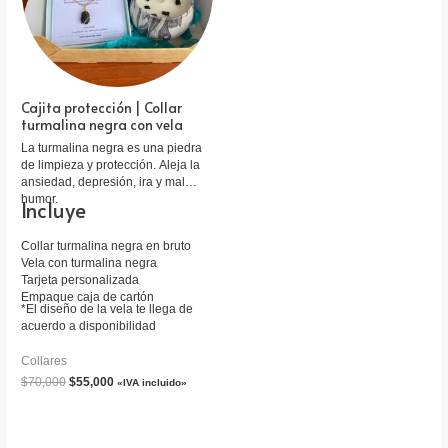
Cajita protección | Collar
turmalina negra con vela
La turmalina negra es una piedra
de limpieza y protección. Aleja la
ansiedad, depresión, ira y mal
humor.
Incluye
Collar turmalina negra en bruto
Vela con turmalina negra
Tarjeta personalizada
Empaque caja de cartón
*El diseño de la vela te llega de
acuerdo a disponibilidad
Collares
$
70,000
$
55,000
«IVA incluido»