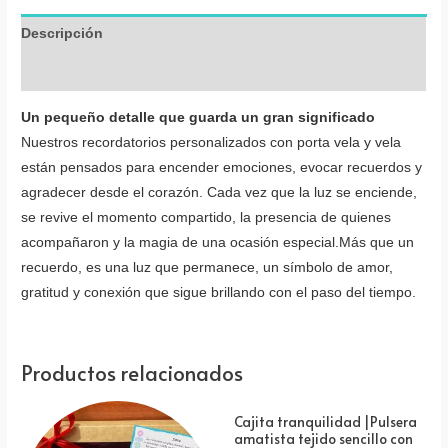
del
abogado
Descripción
cantidad
Valoraciones (0)
Un pequeño detalle que guarda un gran significado
Nuestros recordatorios personalizados con porta vela y vela
están pensados para encender emociones, evocar recuerdos y
agradecer desde el corazón. Cada vez que la luz se enciende,
se revive el momento compartido, la presencia de quienes
acompañaron y la magia de una ocasión especial.Más que un
recuerdo, es una luz que permanece, un símbolo de amor,
gratitud y conexión que sigue brillando con el paso del tiempo.
Productos relacionados
Cajita tranquilidad |Pulsera
amatista tejido sencillo con