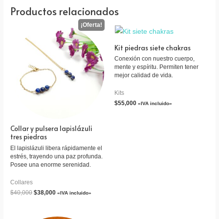
Productos relacionados
Kit piedras siete chakras
Conexión con nuestro cuerpo,
mente y espíritu. Permiten tener
mejor calidad de vida.
Kits
$
55,000
«IVA incluido»
Collar y pulsera lapislázuli
tres piedras
El lapislázuli libera rápidamente el
estrés, trayendo una paz profunda.
Posee una enorme serenidad.
Collares
$
40,000
$
38,000
«IVA incluido»